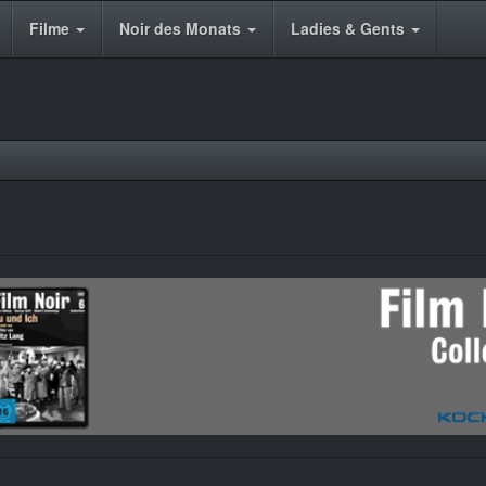
Filme
Noir des Monats
Ladies & Gents