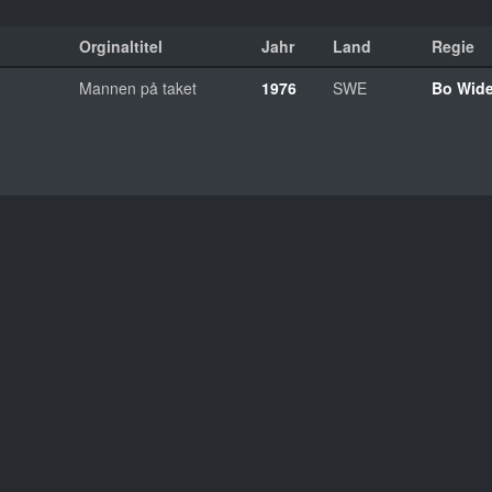
Orginaltitel
Jahr
Land
Regie
Mannen på taket
1976
SWE
Bo Wide