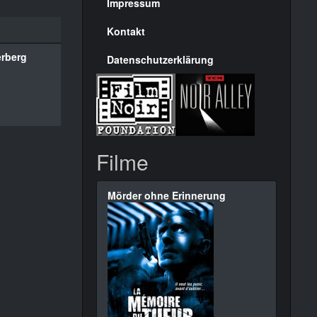
Seite
Impressum
Kontakt
rberg
Datenschutzerklärung
Filme
Mörder ohne Erinnerung