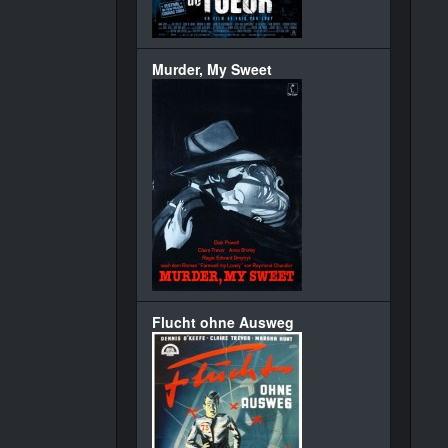
Murder, My Sweet
Flucht ohne Ausweg