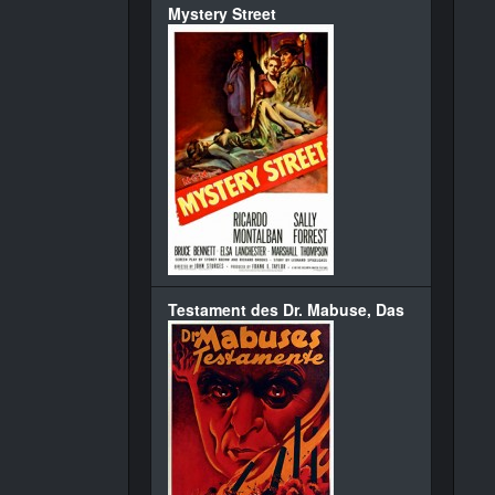
Mystery Street
Testament des Dr. Mabuse, Das