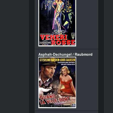
Asphalt-Dschungel / Raubmord