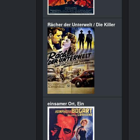
Rächer der Unterwelt / Die Killer
einsamer Ort, Ein