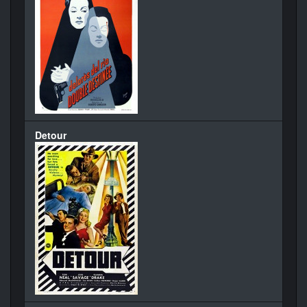
Detour