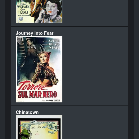
Journey Into Fear
Chinatown