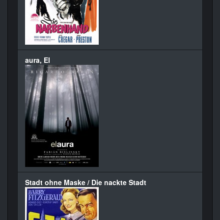
aura, El
Stadt ohne Maske / Die nackte Stadt