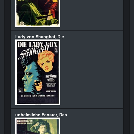
Lady von Shanghai, Die
unheimliche Fenster, Das