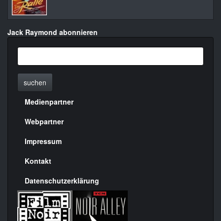
Jack Raymond abonnieren
suchen
Medienpartner
Menülinks
rechte
Webpartner
Seite
Impressum
Kontakt
Datenschutzerklärung