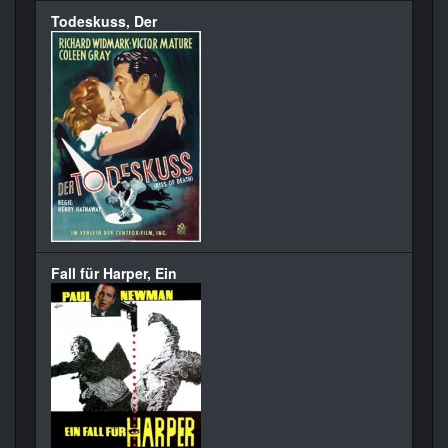
Todeskuss, Der
Fall für Harper, Ein