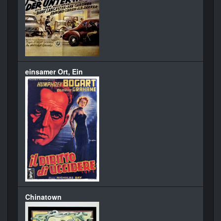
einsamer Ort, Ein
Chinatown