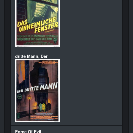
dritte Mann, Der
Force Of Evil