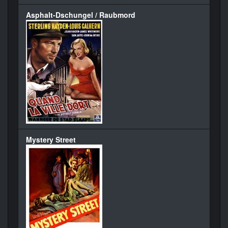
Asphalt-Dschungel / Raubmord
Mystery Street