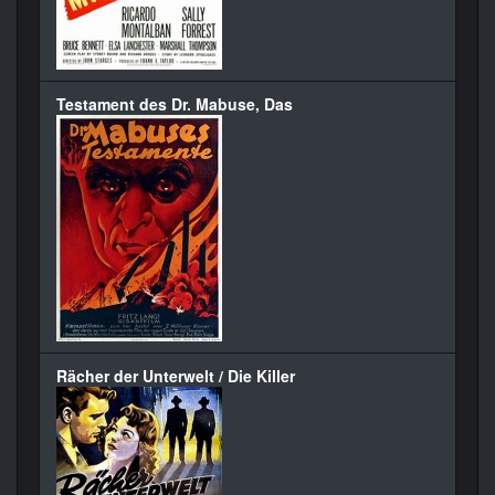
Testament des Dr. Mabuse, Das
Rächer der Unterwelt / Die Killer