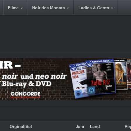
Filme
Noir des Monats
Ladies & Gents
Orginaltitel
Jahr
Land
Re