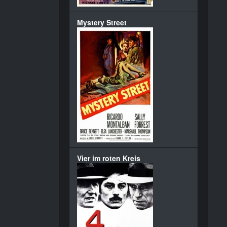
Mystery Street
Vier im roten Kreis