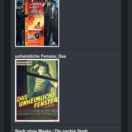
unheimliche Fenster, Das
Stadt ohne Maske / Die nackte Stadt