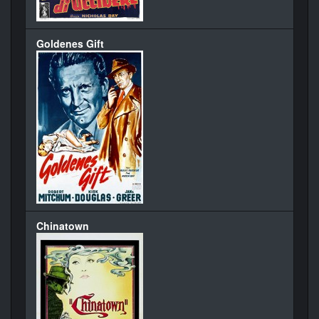
Goldenes Gift
Chinatown