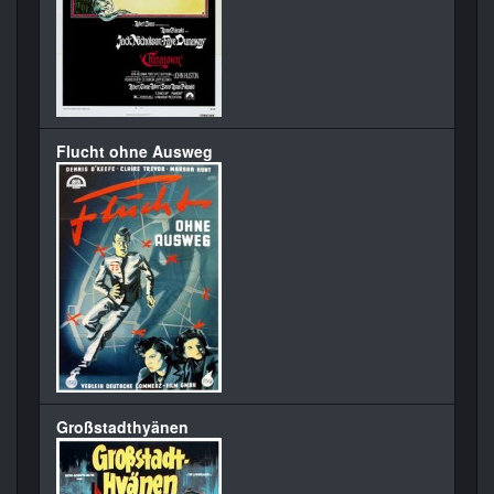
Flucht ohne Ausweg
Großstadthyänen