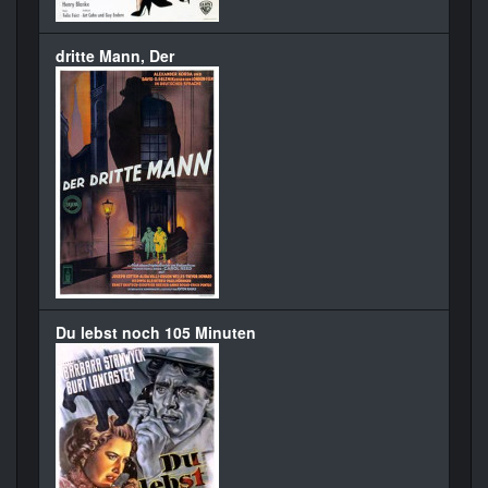
dritte Mann, Der
Du lebst noch 105 Minuten