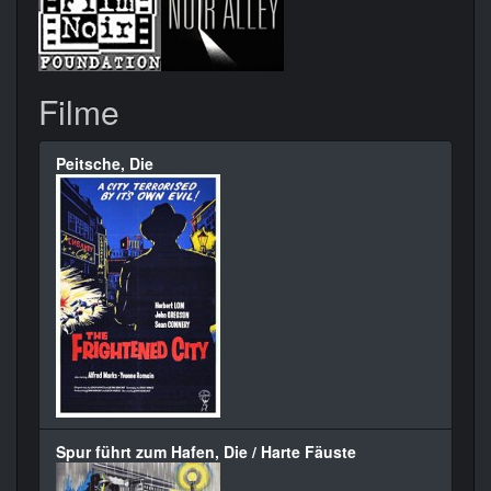
Filme
Peitsche, Die
Spur führt zum Hafen, Die / Harte Fäuste