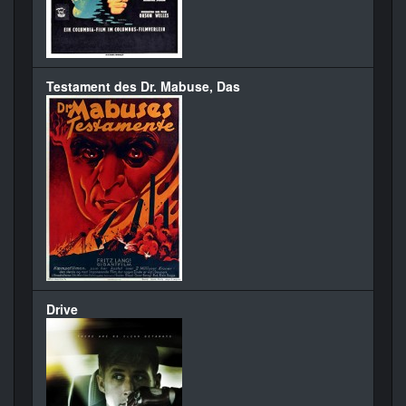
Testament des Dr. Mabuse, Das
Drive