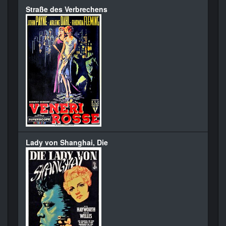
Straße des Verbrechens
Lady von Shanghai, Die