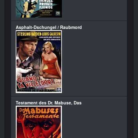
Asphalt-Dschungel / Raubmord
Testament des Dr. Mabuse, Das