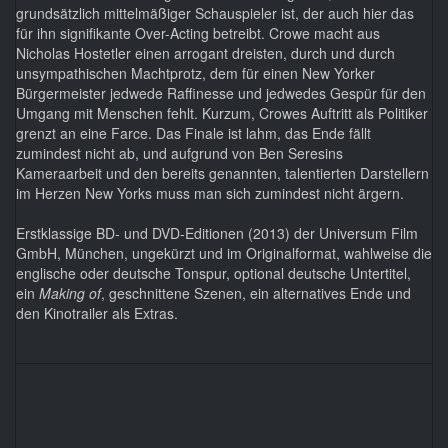
grundsätzlich mittelmäßiger Schauspieler ist, der auch hier das
für ihn signifikante Over-Acting betreibt. Crowe macht aus
Nicholas Hostetler einen arrogant dreisten, durch und durch
unsympathischen Machtprotz, dem für einen New Yorker
Bürgermeister jedwede Raffinesse und jedwedes Gespür für den
Umgang mit Menschen fehlt. Kurzum, Crowes Auftritt als Politiker
grenzt an eine Farce. Das Finale ist lahm, das Ende fällt
zumindest nicht ab, und aufgrund von Ben Seresins
Kameraarbeit und den bereits genannten, talentierten Darstellern
im Herzen New Yorks muss man sich zumindest nicht ärgern.
Erstklassige BD- und DVD-Editionen (2013) der Universum Film
GmbH, München, ungekürzt und im Originalformat, wahlweise die
englische oder deutsche Tonspur, optional deutsche Untertitel,
ein
Making of
, geschnittene Szenen, ein alternatives Ende und
den Kinotrailer als Extras.