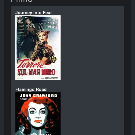
Journey Into Fear
Flamingo Road