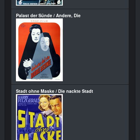
Palast der Sünde / Andere, Die
Stadt ohne Maske / Die nackte Stadt