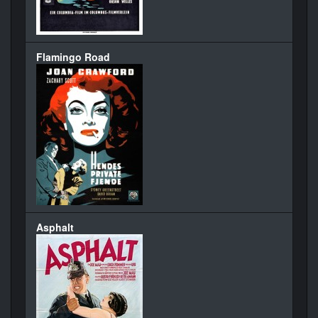
Flamingo Road
Asphalt