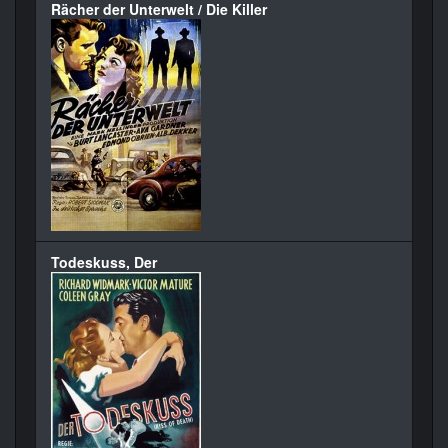
Rächer der Unterwelt / Die Killer
Todeskuss, Der