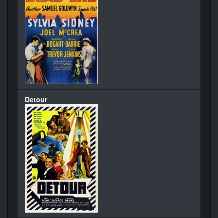
Detour