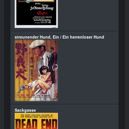
streunender Hund, Ein / Ein herrenloser Hund
Sackgasse