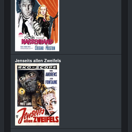
Jenseits allen Zweifels