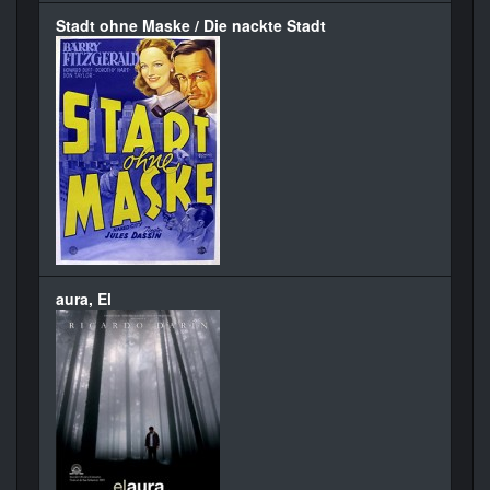
Stadt ohne Maske / Die nackte Stadt
aura, El