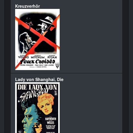
Kreuzverhör
Lady von Shanghai, Die