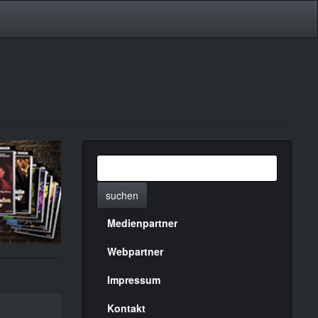
suchen
Medienpartner
Menülinks
rechte
Webpartner
Seite
Impressum
Kontakt