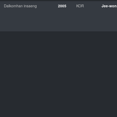
Dalkomhan insaeng
2005
KOR
Jee-won