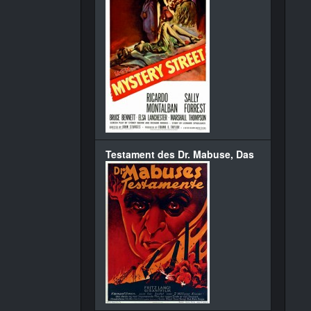
Testament des Dr. Mabuse, Das