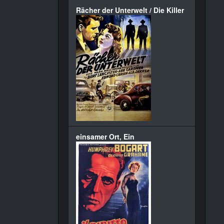
Rächer der Unterwelt / Die Killer
einsamer Ort, Ein