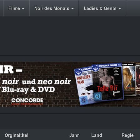
Filme
Noir des Monats
Ladies & Gents
Orginaltitel
Jahr
Land
Regie