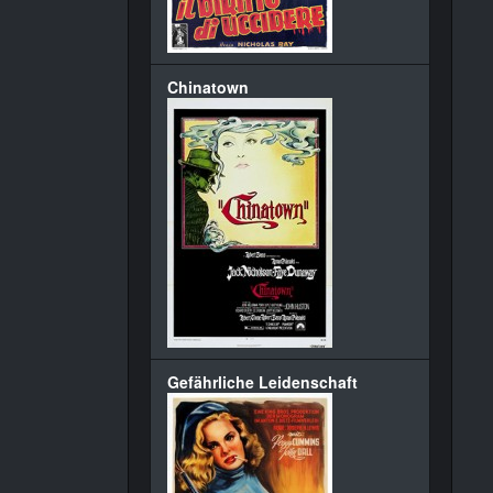
Chinatown
Gefährliche Leidenschaft