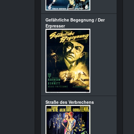
Gefährliche Begegnung / Der
Erpresser
Straße des Verbrechens