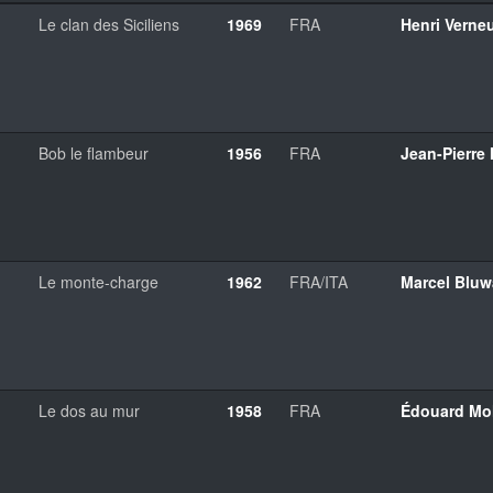
Le clan des Siciliens
1969
FRA
Henri Verneu
Bob le flambeur
1956
FRA
Jean-Pierre 
Le monte-charge
1962
FRA/ITA
Marcel Bluw
Le dos au mur
1958
FRA
Édouard Mol