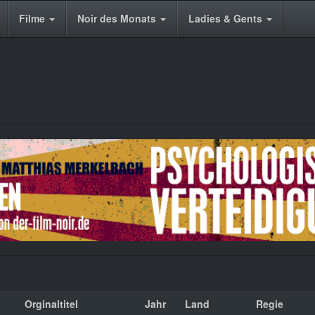
Filme
Noir des Monats
Ladies & Gents
Orginaltitel
Jahr
Land
Regie