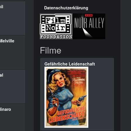
il
Datenschutzerklärung
Melville
Filme
Gefährliche Leidenschaft
al
inaro