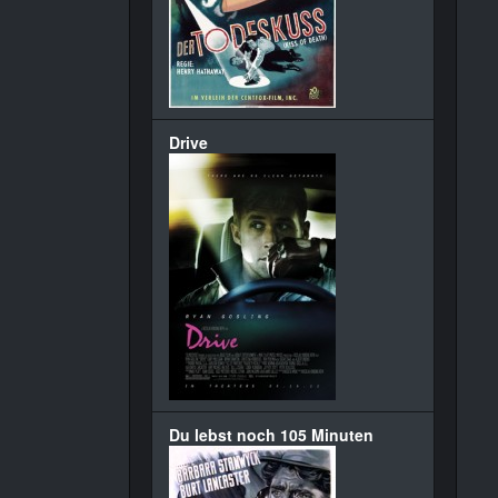
Drive
Du lebst noch 105 Minuten