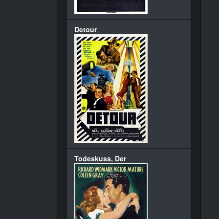
Detour
Todeskuss, Der