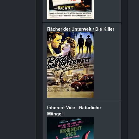
Rächer der Unterwelt / Die Killer
Inherent Vice - Natürliche
Mängel