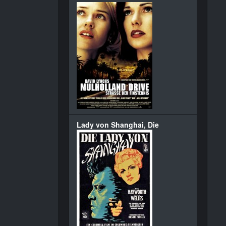
Lady von Shanghai, Die