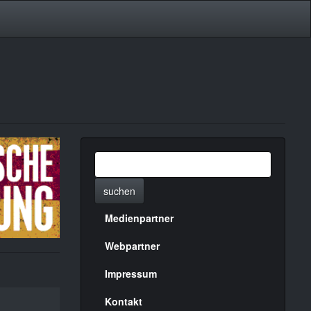
suchen
Medienpartner
Menülinks
rechte
Webpartner
Seite
Impressum
Kontakt