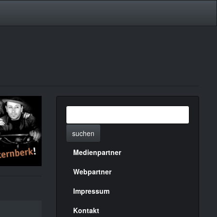
suchen
Medienpartner
Menülinks
rechte
Webpartner
Seite
Impressum
Kontakt