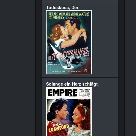
Todeskuss, Der
Solange ein Herz schlägt