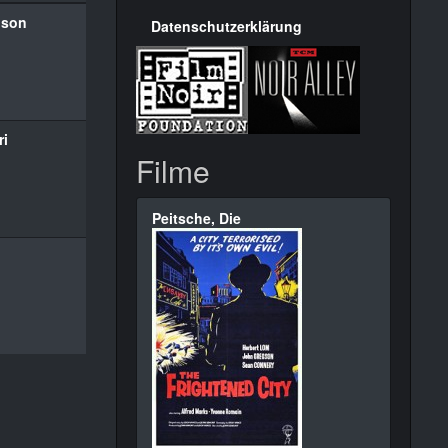
nson
Datenschutzerklärung
ri
Filme
Peitsche, Die