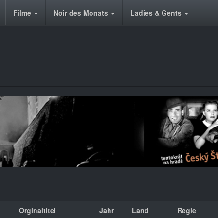
Filme
Noir des Monats
Ladies & Gents
Orginaltitel
Jahr
Land
Regie