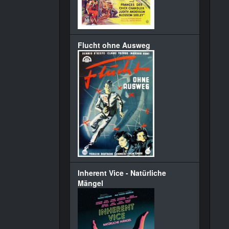
Flucht ohne Ausweg
Inherent Vice - Natürliche
Mängel