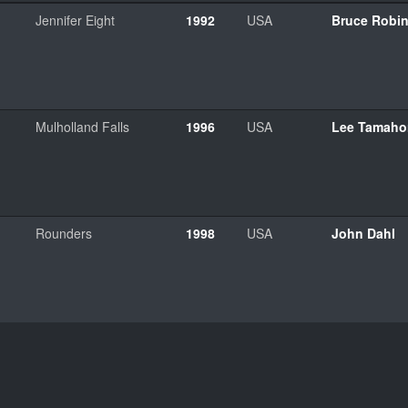
Jennifer Eight
1992
USA
Bruce Robi
Mulholland Falls
1996
USA
Lee Tamaho
Rounders
1998
USA
John Dahl