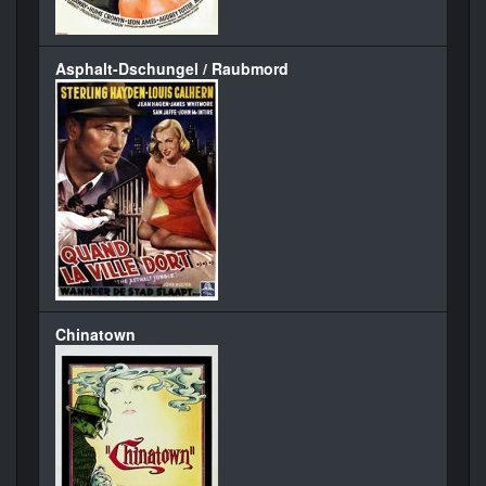
Asphalt-Dschungel / Raubmord
Chinatown