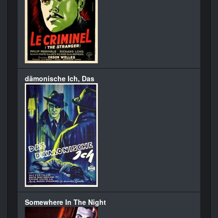
dämonische Ich, Das
Somewhere In The Night