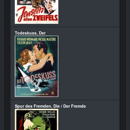
Todeskuss, Der
Spur des Fremden, Die / Der Fremde