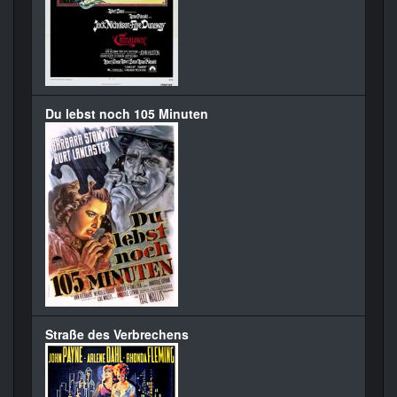
Du lebst noch 105 Minuten
Straße des Verbrechens