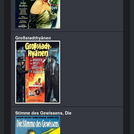
Großstadthyänen
Stimme des Gewissens, Die