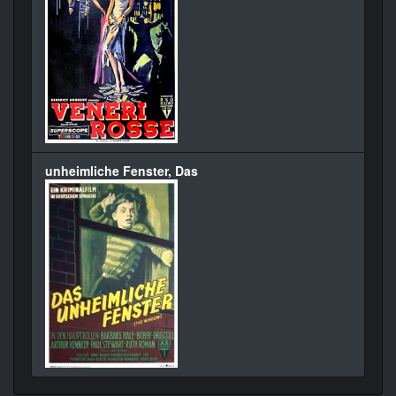
unheimliche Fenster, Das