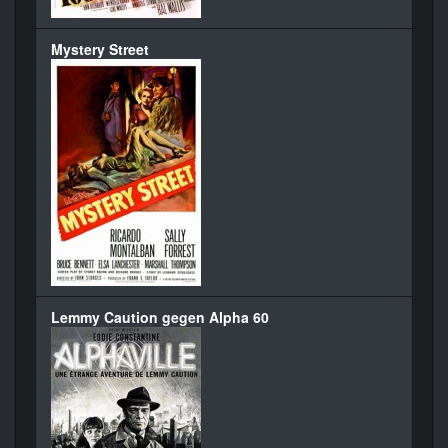
Mystery Street
Lemmy Caution gegen Alpha 60