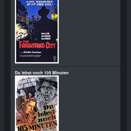
Du lebst noch 105 Minuten