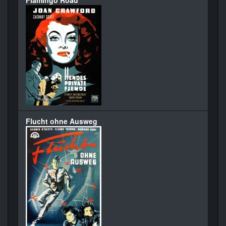
Flamingo Road
Flucht ohne Ausweg