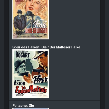
Spur des Falken, Die / Der Malteser Falke
Peitsche, Die