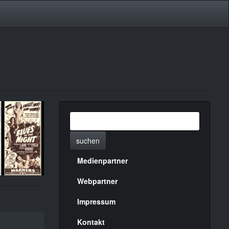
suchen
Medienpartner
Menülinks
rechte
Webpartner
Seite
Impressum
Kontakt