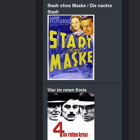
Stadt ohne Maske / Die nackte
Stadt
Vier im roten Kreis