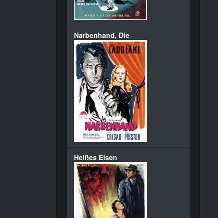
Narbenhand, Die
Heißes Eisen