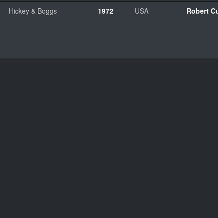
Hickey & Boggs
1972
USA
Robert C