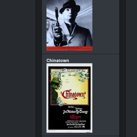
Chinatown