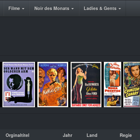
Filme
Noir des Monats
Ladies & Gents
Orginaltitel
Jahr
Land
Regie