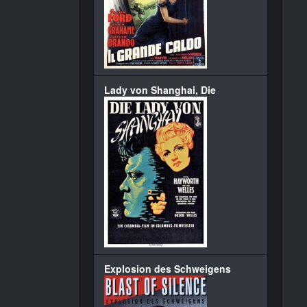
Lady von Shanghai, Die
Explosion des Schweigens