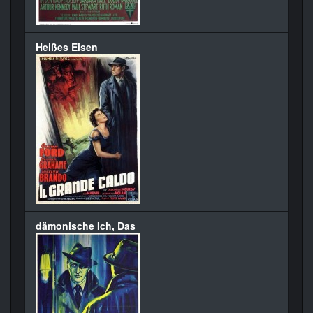
Heißes Eisen
dämonische Ich, Das