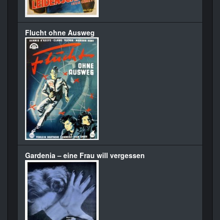
Flucht ohne Ausweg
Gardenia – eine Frau will vergessen