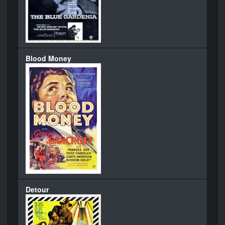
Blood Money
Detour