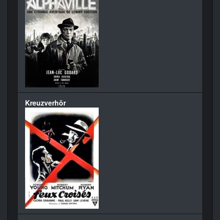
Kreuzverhör