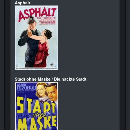
Asphalt
Stadt ohne Maske / Die nackte Stadt