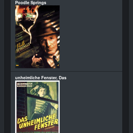
Poodle Springs
unheimliche Fenster, Das