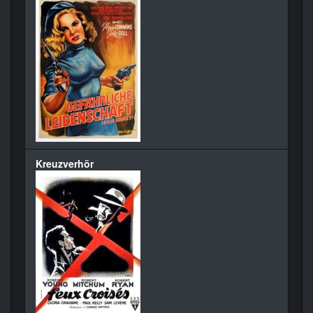
Kreuzverhör