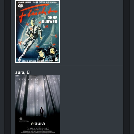
aura, El