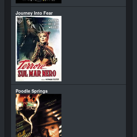
Journey Into Fear
Poodle Springs