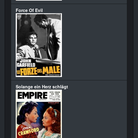
Force Of Evil
Solange ein Herz schlägt