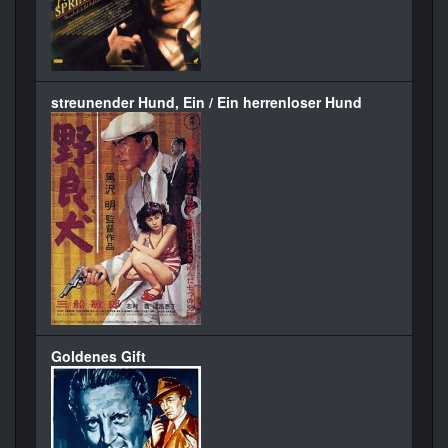
streunender Hund, Ein / Ein herrenloser Hund
Goldenes Gift