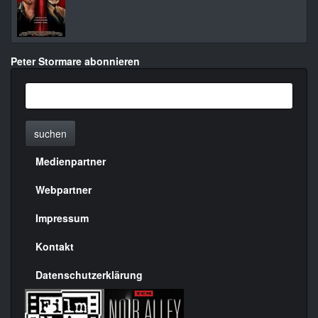
Peter Stormare abonnieren
suchen
Medienpartner
Menülinks
rechte
Webpartner
Seite
Impressum
Kontakt
Datenschutzerklärung