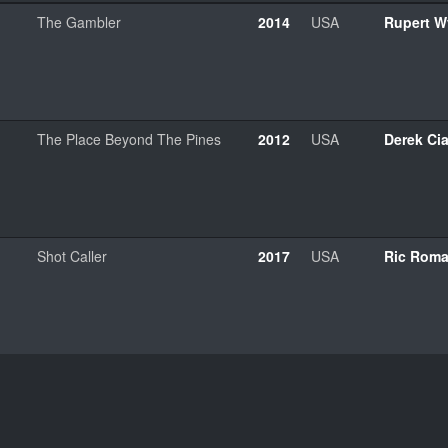
The Gambler
2014
USA
Rupert W
The Place Beyond The Pines
2012
USA
Derek Ci
Shot Caller
2017
USA
Ric Rom