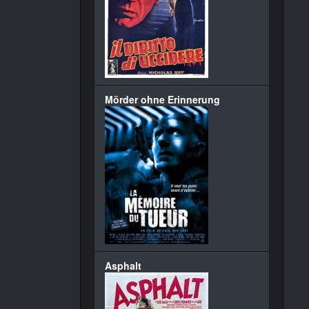
Mörder ohne Erinnerung
Asphalt