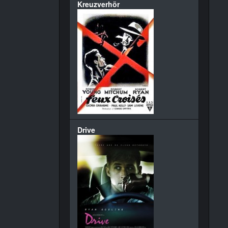
Kreuzverhör
Drive