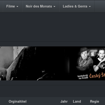
Filme
Noir des Monats
Ladies & Gents
Orginaltitel
Jahr
Land
Regie