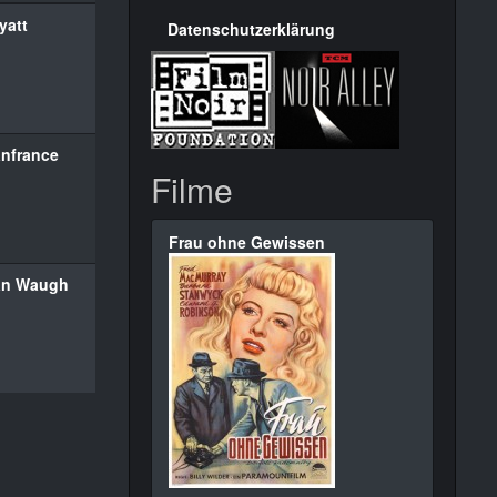
yatt
Datenschutzerklärung
anfrance
Filme
Frau ohne Gewissen
an Waugh