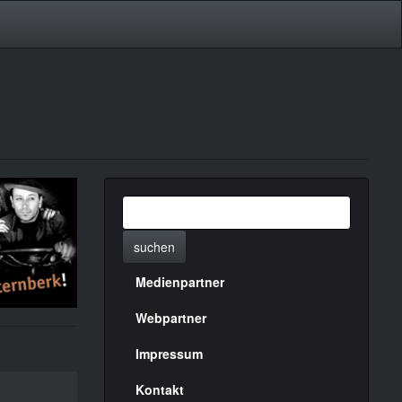
suchen
Medienpartner
Menülinks
rechte
Webpartner
Seite
Impressum
Kontakt