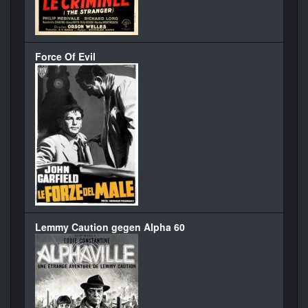
Force Of Evil
Lemmy Caution gegen Alpha 60