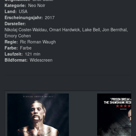
Kategorie
Neo Noir
Land
USA
Erscheinungsjahr
2017
Darsteller
Nikolaj Coster-Waldau, Omari Hardwick, Lake Bell, Jon Bernthal,
Emory Cohen
Regie
Ric Roman Waugh
Farbe
Farbe
Laufzeit
121 min
Bildformat
Widescreen