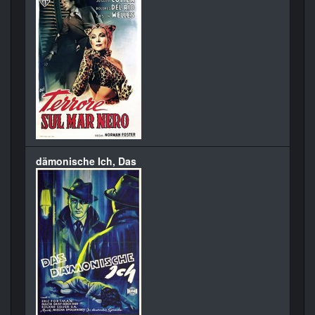
dämonische Ich, Das