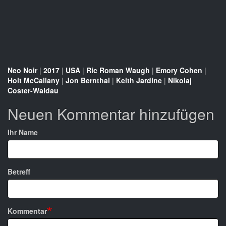
Neo Noir
|
2017
|
USA
|
Ric Roman Waugh
|
Emory Cohen
|
Holt McCallany
|
Jon Bernthal
|
Keith Jardine
|
Nikolaj
Coster-Waldau
Neuen Kommentar hinzufügen
Ihr Name
Betreff
Kommentar