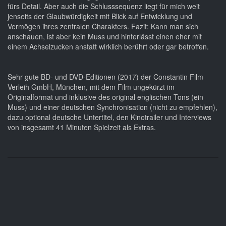
fürs Detail. Aber auch die Schlusssequenz liegt für mich weit
jenseits der Glaubwürdigkeit mit Blick auf Entwicklung und
Vermögen ihres zentralen Charakters. Fazit: Kann man sich
anschauen, ist aber kein Muss und hinterlässt einen eher mit
einem Achselzucken anstatt wirklich berührt oder gar betroffen.
Sehr gute BD- und DVD-Editionen (2017) der Constantin Film
Verleih GmbH, München, mit dem Film ungekürzt im
Originalformat und inklusive des original englischen Tons (ein
Muss) und einer deutschen Synchronisation (nicht zu empfehlen),
dazu optional deutsche Untertitel, den Kinotrailer und Interviews
von insgesamt 41 Minuten Spielzeit als Extras.