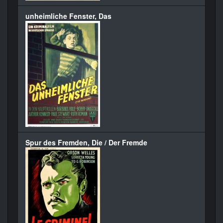
unheimliche Fenster, Das
Spur des Fremden, Die / Der Fremde