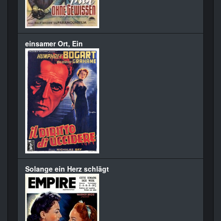
einsamer Ort, Ein
Solange ein Herz schlägt