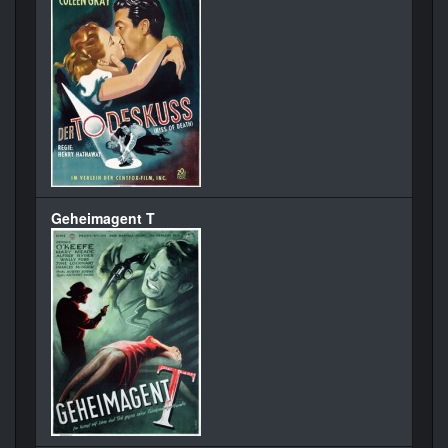
Geheimagent T