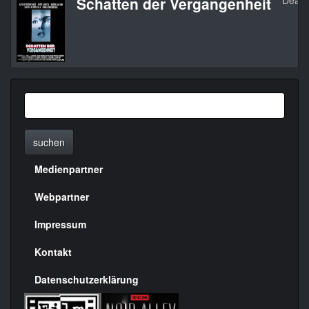
Schatten der Vergangenheit
Dead 
suchen
Medienpartner
Menülinks
rechte
Webpartner
Seite
Impressum
Kontakt
Datenschutzerklärung