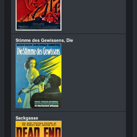
Stimme des Gewissens, Die
Sackgasse