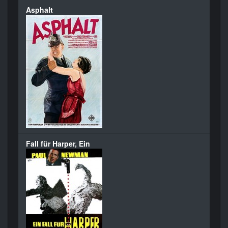
Asphalt
Fall für Harper, Ein