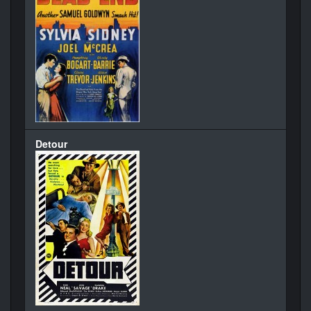
Detour