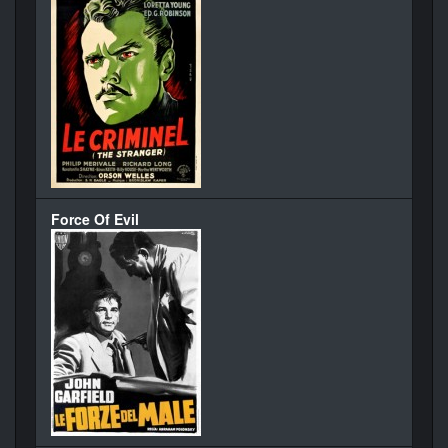
Force Of Evil