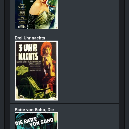
Drei Uhr nachts
Ratte von Soho, Die