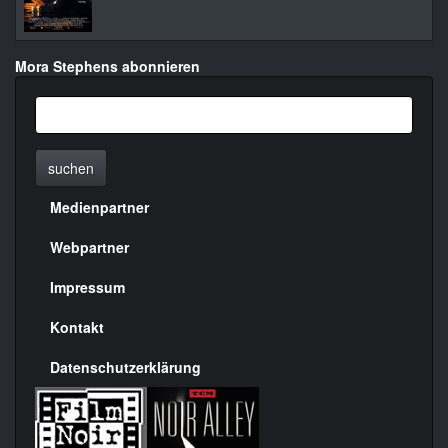
Mora Stephens abonnieren
suchen
Medienpartner
Menülinks
rechte
Webpartner
Seite
Impressum
Kontakt
Datenschutzerklärung