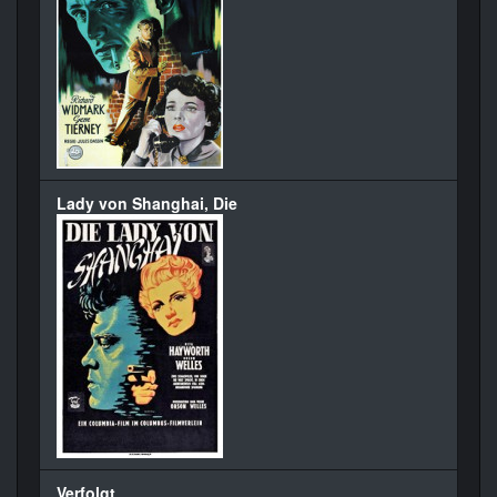
Lady von Shanghai, Die
Verfolgt