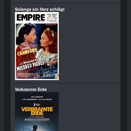
Solange ein Herz schlägt
Verbrannte Erde