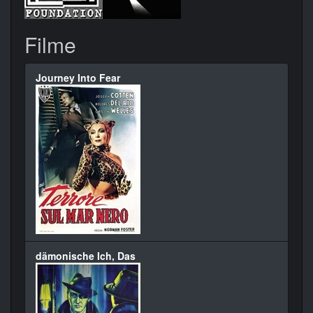
Filme
Journey Into Fear
dämonische Ich, Das