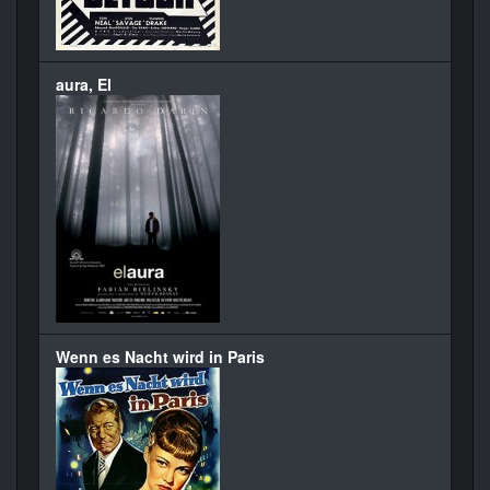
aura, El
Wenn es Nacht wird in Paris