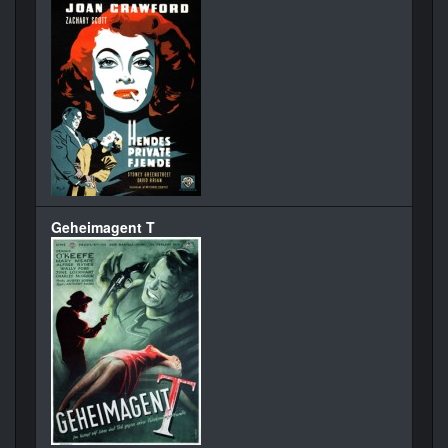
Geheimagent T