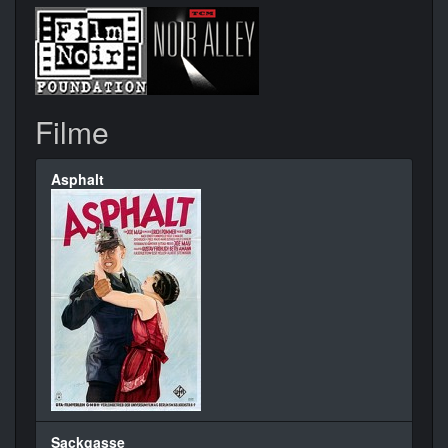
Filme
Asphalt
Sackgasse