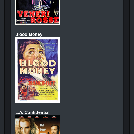
Blood Money
L.A. Confidential