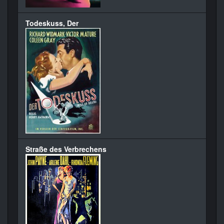
Todeskuss, Der
Straße des Verbrechens