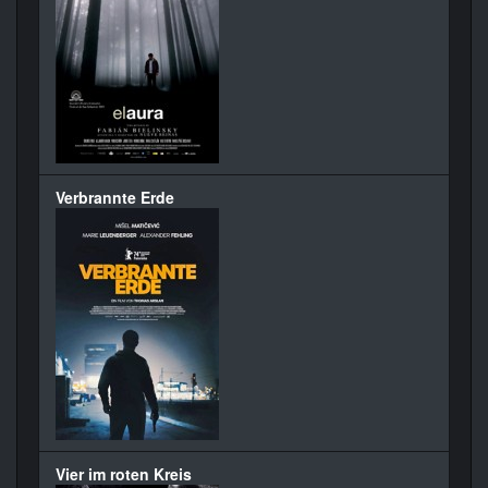
Verbrannte Erde
Vier im roten Kreis