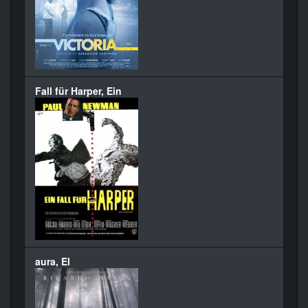
Fall für Harper, Ein
aura, El