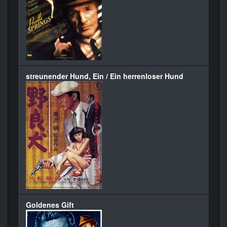
streunender Hund, Ein / Ein herrenloser Hund
Goldenes Gift