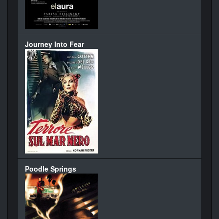
Journey Into Fear
Poodle Springs