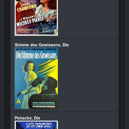
Stimme des Gewissens, Die
Peitsche, Die