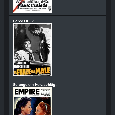
Force Of Evil
Solange ein Herz schlägt