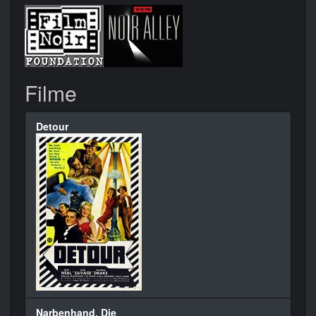
Filme
Detour
Narbenhand, Die