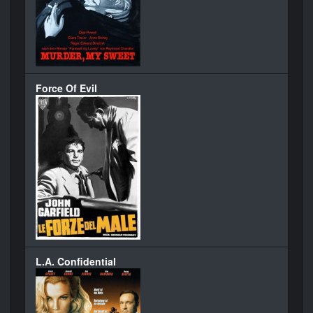
Force Of Evil
L.A. Confidential