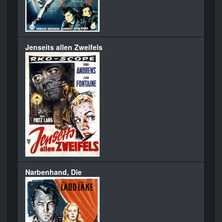
Jenseits allen Zweifels
Narbenhand, Die