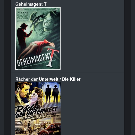
Geheimagent T
Rächer der Unterwelt / Die Killer