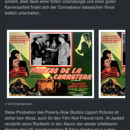
scheint, aber dank einer flotten Dramaturgie und einer guten
Kameraarbeit findet sich der Connaisseur klassischen Kinos
leidlich unterhalten.
© VCI Entertainment
Diese Produktion des Poverty-Row-Studios Lippert Pictures ist
sicher kein Muss, auch für den Film-Noir-Freund nicht.
Hi-Jacked
verdankt seine Rückkehr in den Kanon der wieder erlebbaren
Historie des US-amerikanischen B-Films überhaupt nur dem