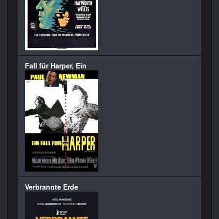
Fall für Harper, Ein
Verbrannte Erde