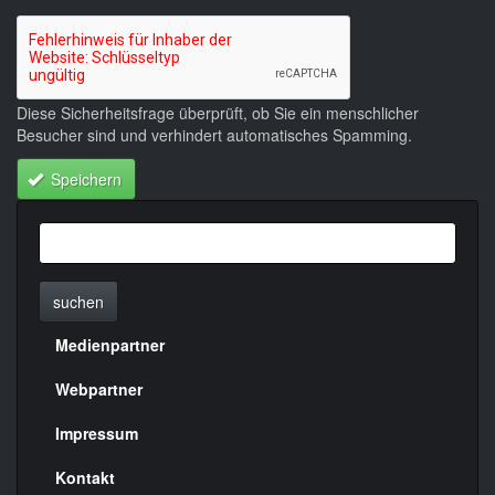
Diese Sicherheitsfrage überprüft, ob Sie ein menschlicher
Besucher sind und verhindert automatisches Spamming.
Speichern
suchen
Medienpartner
Menülinks
rechte
Webpartner
Seite
Impressum
Kontakt