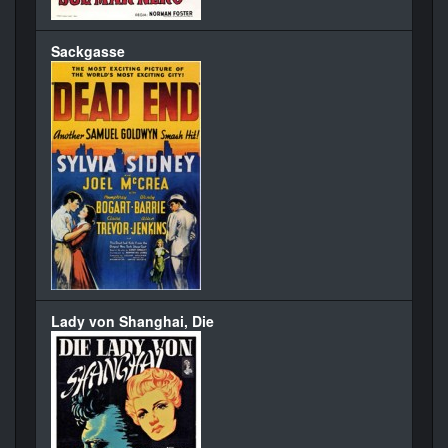
Sackgasse
Lady von Shanghai, Die