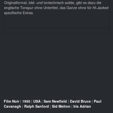
Originalformat, bild- und tontechnisch solide, gibt es dazu die
englische Tonspur ohne Untertitel, das Ganze ohne für
Hi-Jacked
spezifische Extras.
Film Noir
|
1950
|
USA
|
Sam Newfield
|
David Bruce
|
Paul
Cavanagh
|
Ralph Sanford
|
Sid Melton
|
Iris Adrian