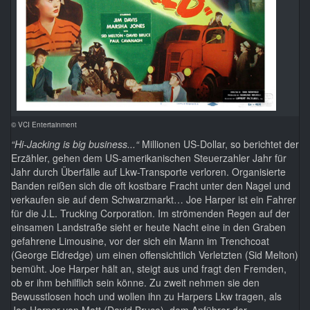
© VCI Entertainment
“Hi-Jacking is big business...“
Millionen US-Dollar, so berichtet der
Erzähler, gehen dem US-amerikanischen Steuerzahler Jahr für
Jahr durch Überfälle auf Lkw-Transporte verloren. Organisierte
Banden reißen sich die oft kostbare Fracht unter den Nagel und
verkaufen sie auf dem Schwarzmarkt… Joe Harper ist ein Fahrer
für die J.L. Trucking Corporation. Im strömenden Regen auf der
einsamen Landstraße sieht er heute Nacht eine in den Graben
gefahrene Limousine, vor der sich ein Mann im Trenchcoat
(George Eldredge) um einen offensichtlich Verletzten (Sid Melton)
bemüht. Joe Harper hält an, steigt aus und fragt den Fremden,
ob er ihm behilflich sein könne. Zu zweit nehmen sie den
Bewusstlosen hoch und wollen ihn zu Harpers Lkw tragen, als