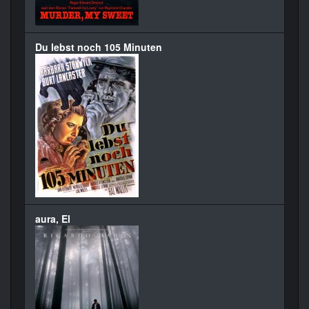
Du lebst noch 105 Minuten
aura, El