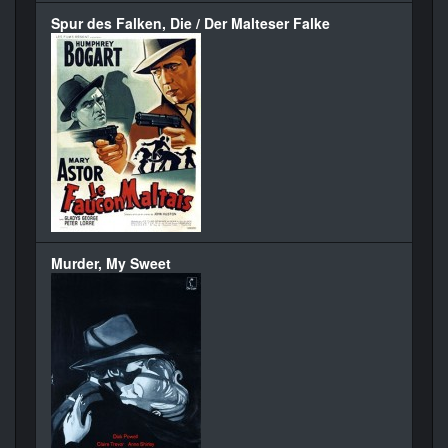
Spur des Falken, Die / Der Malteser Falke
Murder, My Sweet