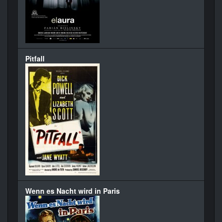
Pitfall
Wenn es Nacht wird in Paris