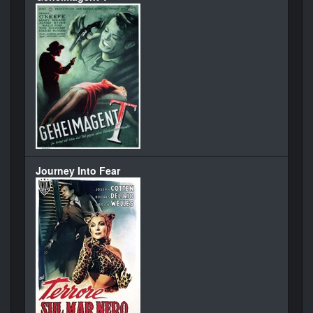
Journey Into Fear