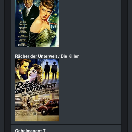
Rächer der Unterwelt / Die Killer
Geheimagent T