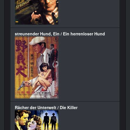
streunender Hund, Ein / Ein herrenloser Hund
Rächer der Unterwelt / Die Killer