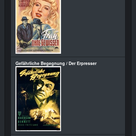
Gefährliche Begegnung / Der Erpresser