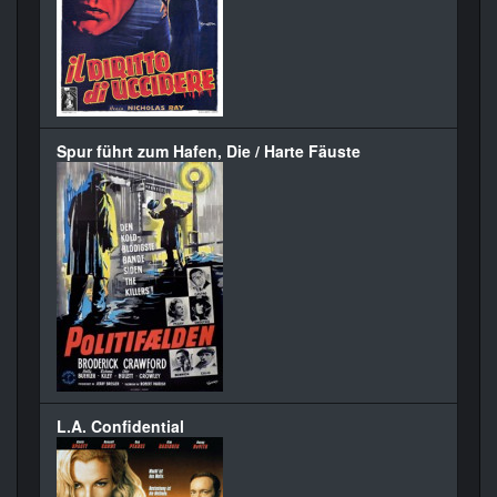
Spur führt zum Hafen, Die / Harte Fäuste
L.A. Confidential