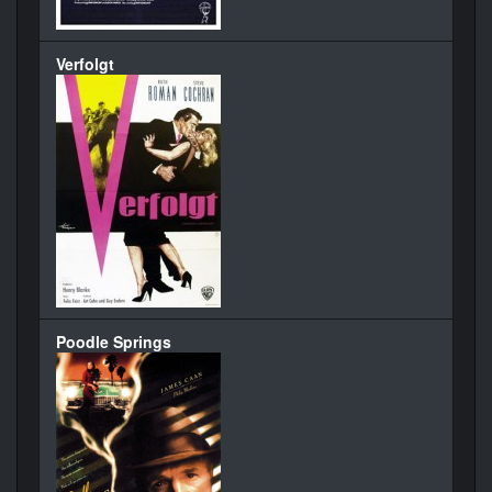
Verfolgt
Poodle Springs