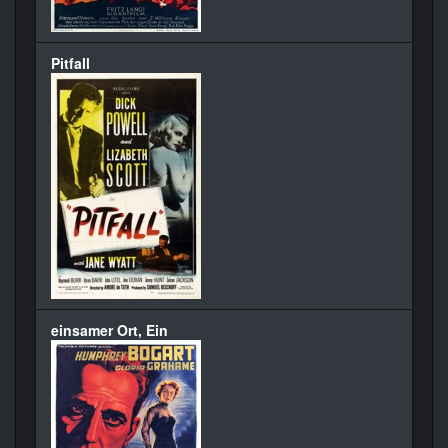
Pitfall
einsamer Ort, Ein