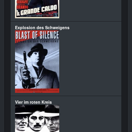
Explosion des Schweigens
Vier im roten Kreis