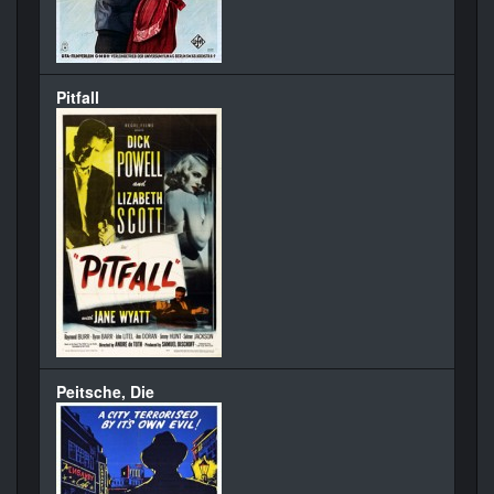
Pitfall
Peitsche, Die