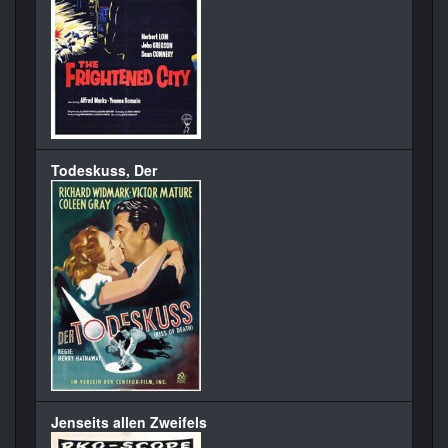
Todeskuss, Der
Jenseits allen Zweifels