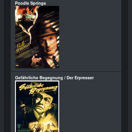
Poodle Springs
Gefährliche Begegnung / Der Erpresser