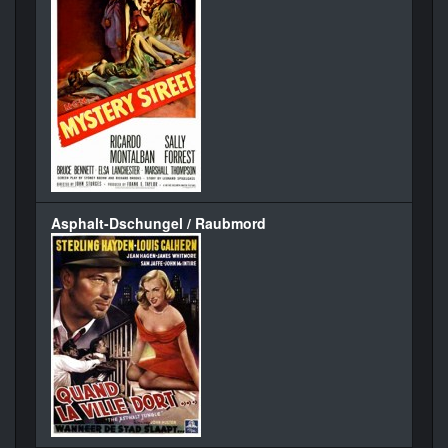
Asphalt-Dschungel / Raubmord