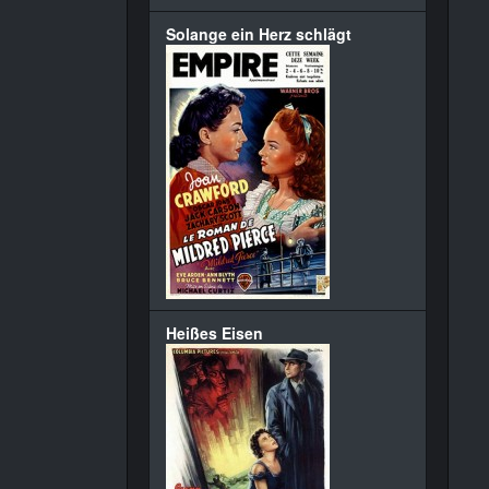
Solange ein Herz schlägt
Heißes Eisen