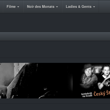
Filme
Noir des Monats
Ladies & Gents