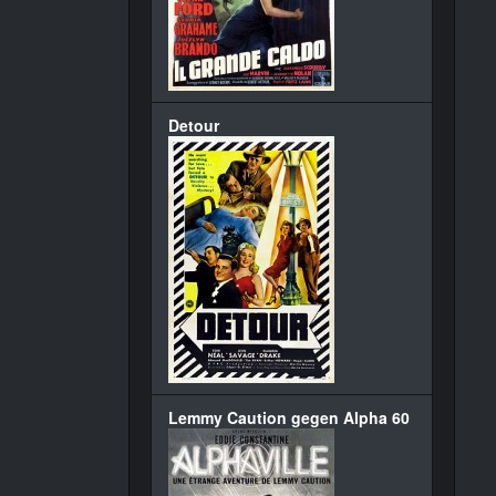
Detour
Lemmy Caution gegen Alpha 60