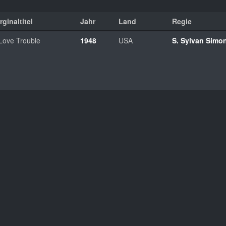
rginaltitel
Jahr
Land
Regie
 Love Trouble
1948
USA
S. Sylvan Simo