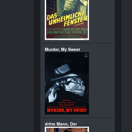
Murder, My Sweet
dritte Mann, Der