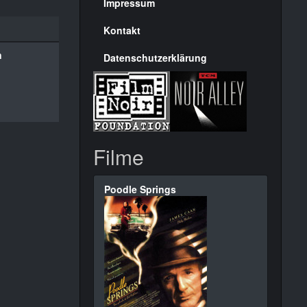
Seite
Impressum
Kontakt
n
Datenschutzerklärung
Filme
Poodle Springs