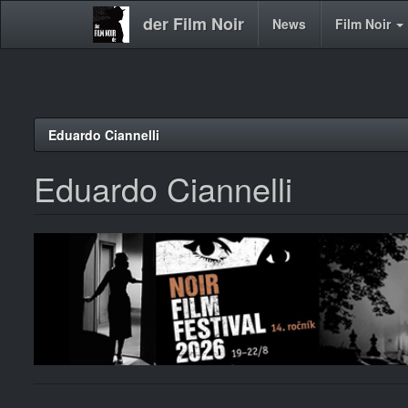
der Film Noir
Main
News
Film Noir
navigation
Direkt
Eduardo Ciannelli
zum
Inhalt
Eduardo Ciannelli