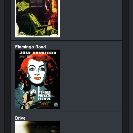
Flamingo Road
Drive