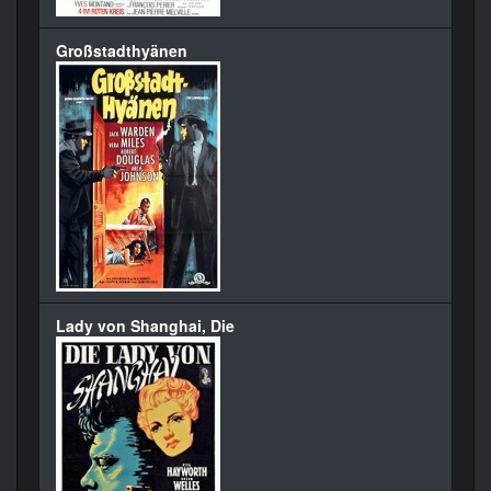
Großstadthyänen
Lady von Shanghai, Die