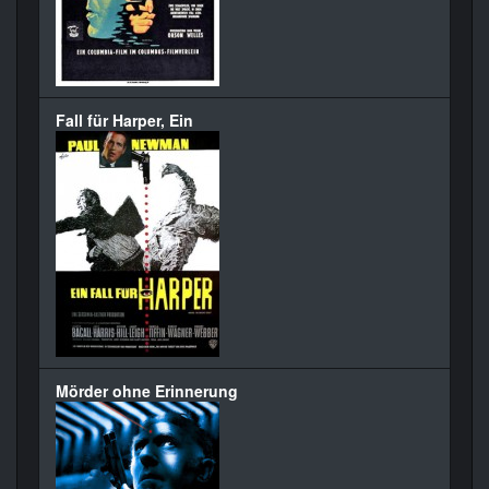
Fall für Harper, Ein
Mörder ohne Erinnerung