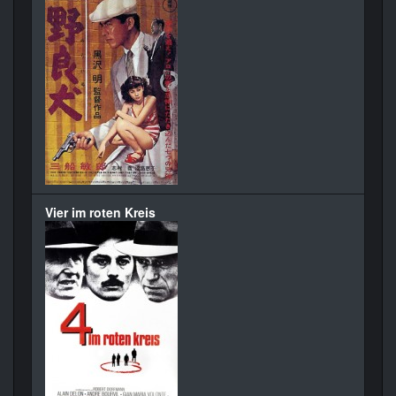
Vier im roten Kreis