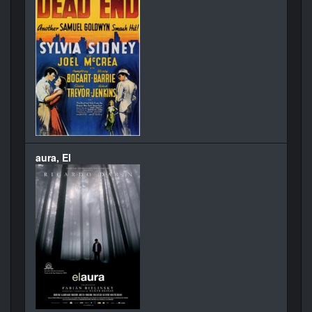
aura, El