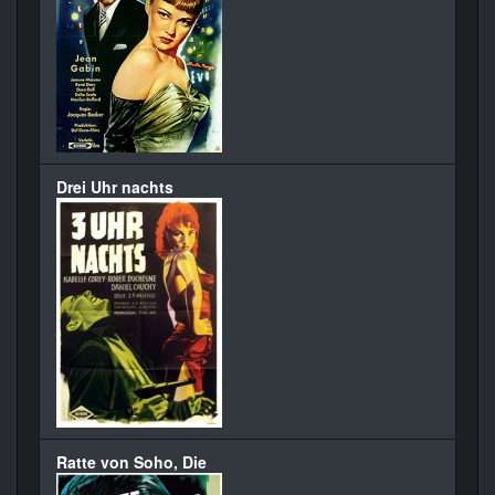
Drei Uhr nachts
Ratte von Soho, Die