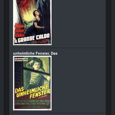
unheimliche Fenster, Das