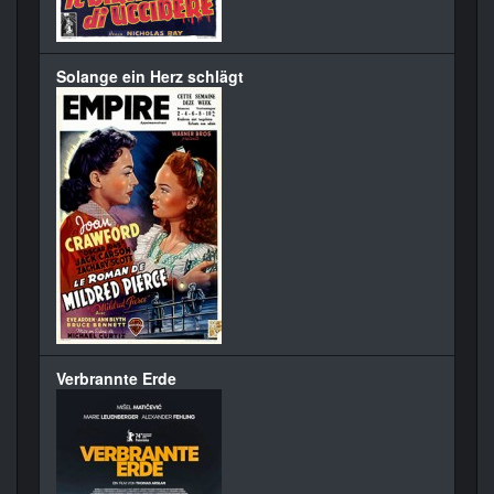
Solange ein Herz schlägt
Verbrannte Erde