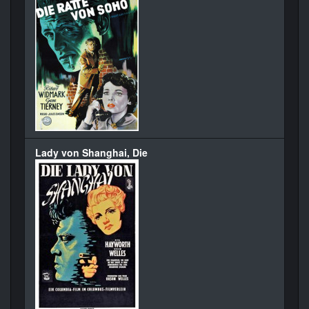
Lady von Shanghai, Die