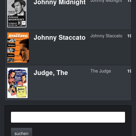
Johnny Midnight
Johnny Midnight
196
Johnny Staccato
Johnny Staccato
195
Judge, The
The Judge
194
suchen