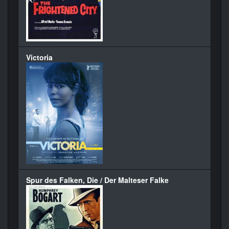
Victoria
Spur des Falken, Die / Der Malteser Falke