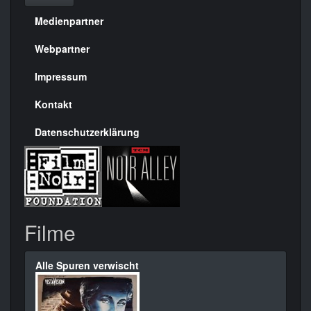
Medienpartner
Menülinks
rechte
Webpartner
Seite
Impressum
Kontakt
Datenschutzerklärung
Filme
Alle Spuren verwischt