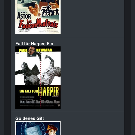
Fall für Harper, Ein
Goldenes Gift