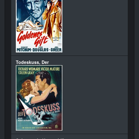
Todeskuss, Der