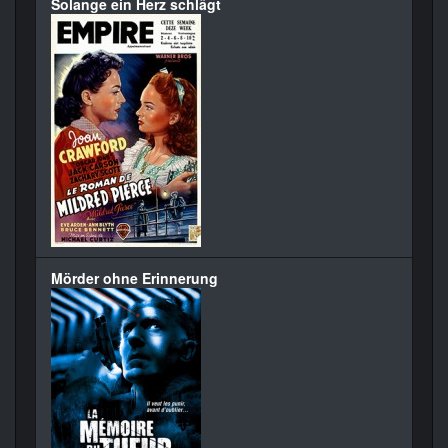
Solange ein Herz schlägt
Mörder ohne Erinnerung