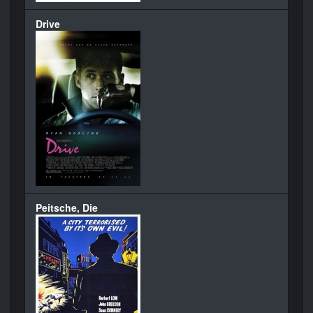
Drive
Peitsche, Die