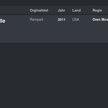
Orginaltitel
Jahr
Land
Regie
lle
Rampart
2011
USA
Oren Mo