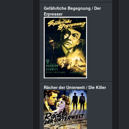
Gefährliche Begegnung / Der
Erpresser
Rächer der Unterwelt / Die Killer