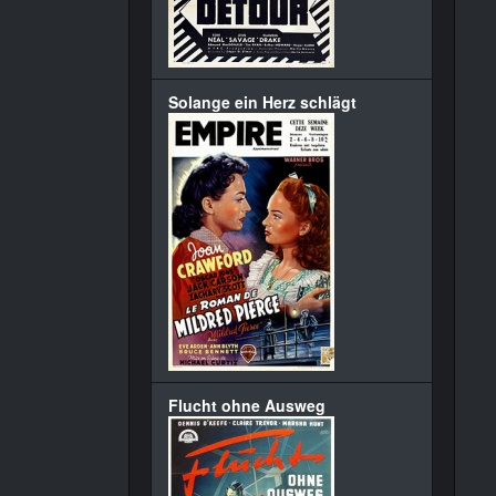
Solange ein Herz schlägt
Flucht ohne Ausweg