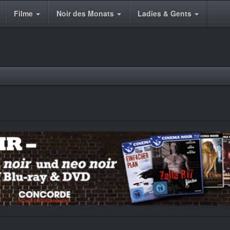
Filme
Noir des Monats
Ladies & Gents