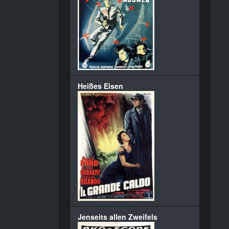
Heißes Eisen
Jenseits allen Zweifels