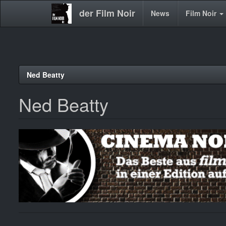
der Film Noir
Main
News
Film Noir
navigation
Direkt
Ned Beatty
zum
Inhalt
Ned Beatty