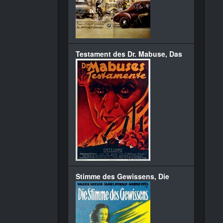
Testament des Dr. Mabuse, Das
Stimme des Gewissens, Die