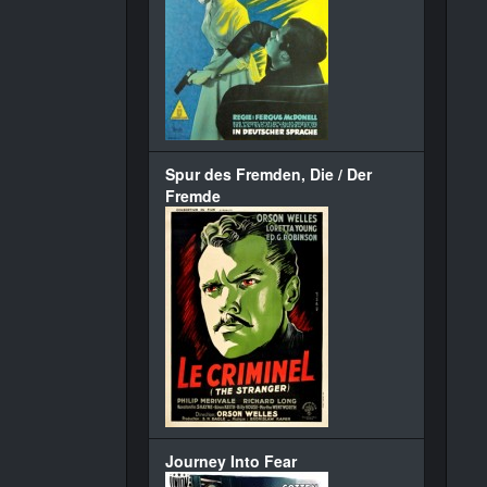
Spur des Fremden, Die / Der
Fremde
Journey Into Fear