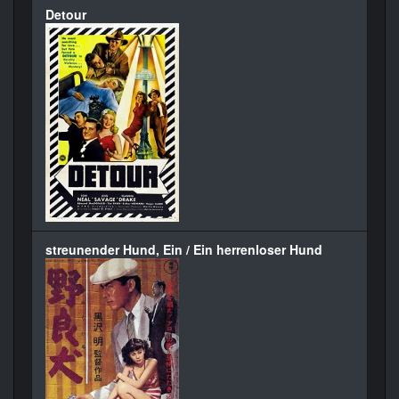
Detour
streunender Hund, Ein / Ein herrenloser Hund