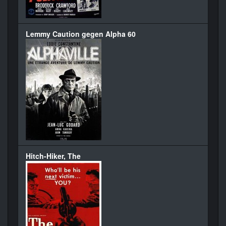
Lemmy Caution gegen Alpha 60
Hitch-Hiker, The