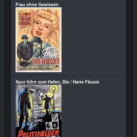
Frau ohne Gewissen
Spur führt zum Hafen, Die / Harte Fäuste