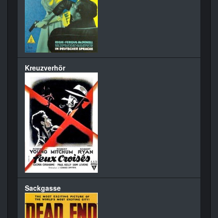
Kreuzverhör
Sackgasse