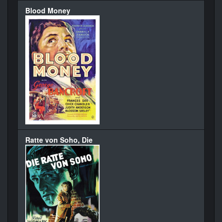
Blood Money
Ratte von Soho, Die