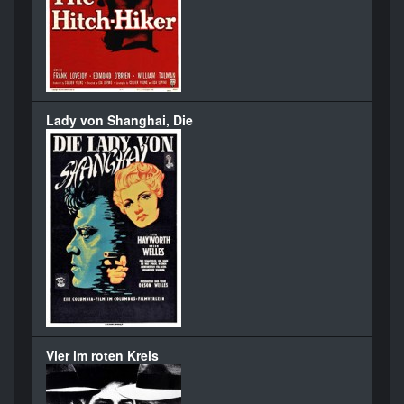
Lady von Shanghai, Die
Vier im roten Kreis