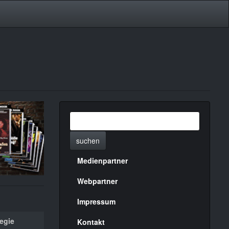
suchen
Medienpartner
Menülinks
rechte
Webpartner
Seite
Impressum
egie
Kontakt