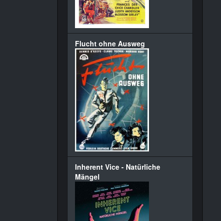
Flucht ohne Ausweg
Inherent Vice - Natürliche
Mängel