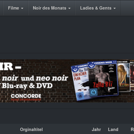
Filme
Noir des Monats
Ladies & Gents
Orginaltitel
Jahr
Land
R