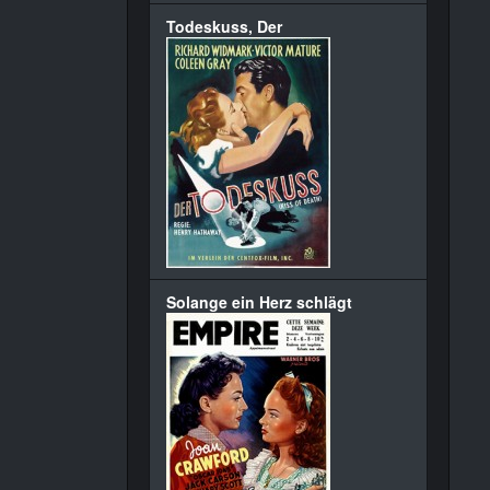
Todeskuss, Der
Solange ein Herz schlägt