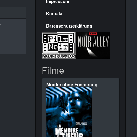
Seite
Impressum
Kontakt
r
Datenschutzerklärung
Filme
Mörder ohne Erinnerung