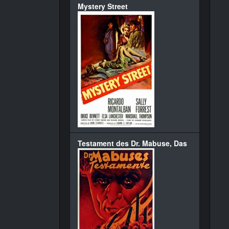
Mystery Street
Testament des Dr. Mabuse, Das