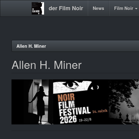
der Film Noir
Main
News
Film Noir
navigation
Direkt
Allen H. Miner
zum
Inhalt
Allen H. Miner