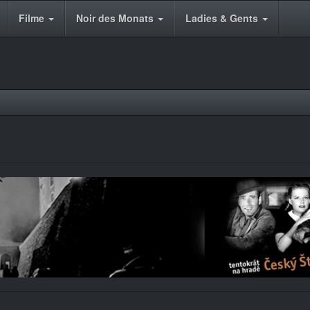
Filme
Noir des Monats
Ladies & Gents