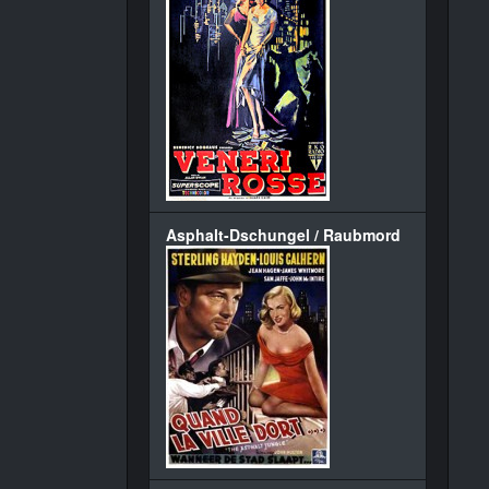
Asphalt-Dschungel / Raubmord