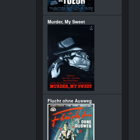
Murder, My Sweet
Flucht ohne Ausweg