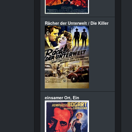
Rächer der Unterwelt / Die Killer
einsamer Ort, Ein