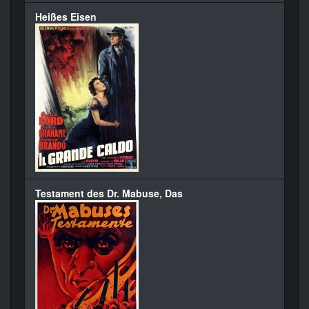
Heißes Eisen
Testament des Dr. Mabuse, Das