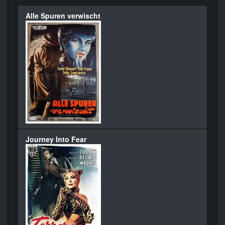
Alle Spuren verwischt
Journey Into Fear