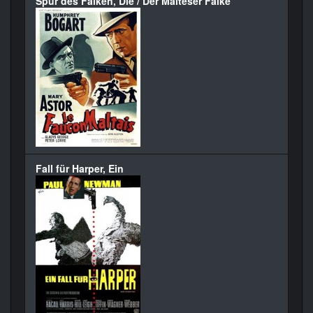
Spur des Falken, Die / Der Malteser Falke
Fall für Harper, Ein