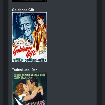
Goldenes Gift
Todeskuss, Der