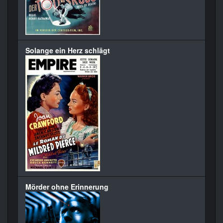
Solange ein Herz schlägt
Mörder ohne Erinnerung