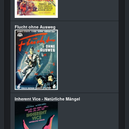
Flucht ohne Ausweg
Inherent Vice - Natürliche Mängel