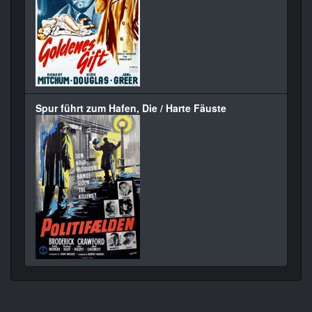
Spur führt zum Hafen, Die / Harte Fäuste