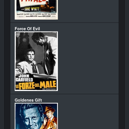
Force Of Evil
Goldenes Gift