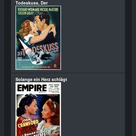
Todeskuss, Der
Solange ein Herz schlägt