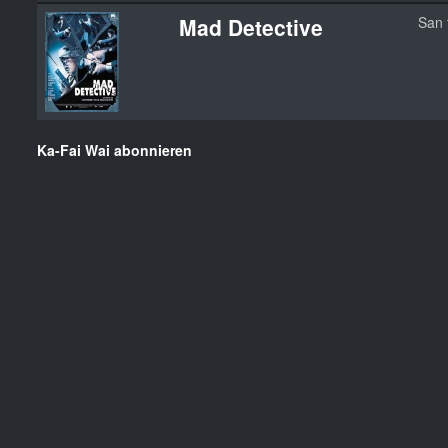
Mad Detective
San
Ka-Fai Wai abonnieren