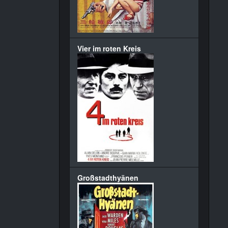
Vier im roten Kreis
Großstadthyänen