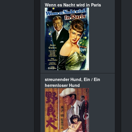
Wenn es Nacht wird in Paris
streunender Hund, Ein / Ein
herrenloser Hund