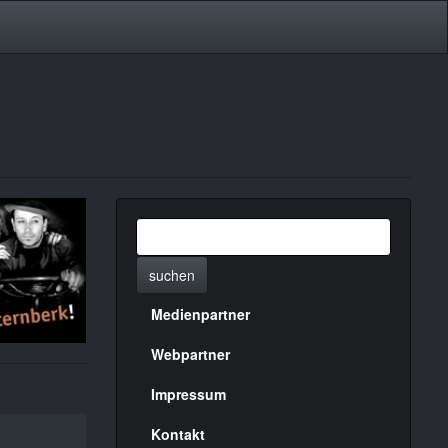
suchen
Medienpartner
Menülinks
rechte
Webpartner
Seite
Impressum
Kontakt