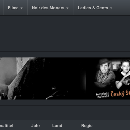
Filme
Noir des Monats
Ladies & Gents
naltitel
Jahr
Land
Regie