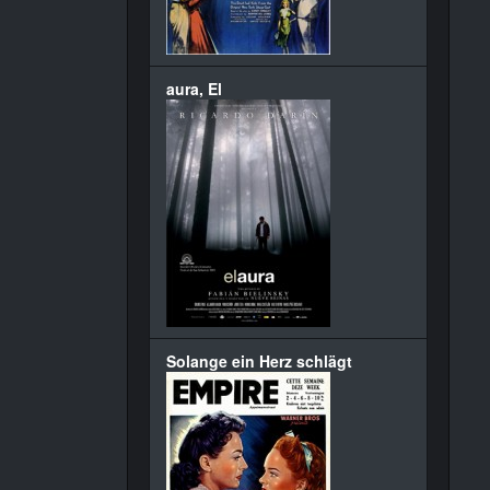
aura, El
Solange ein Herz schlägt