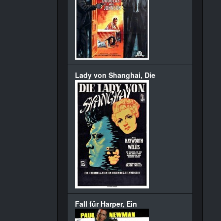
Lady von Shanghai, Die
Fall für Harper, Ein