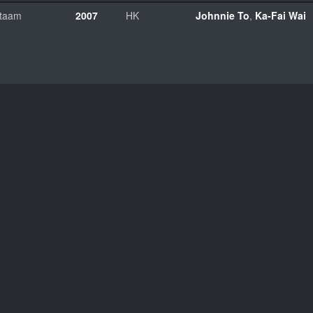
 taam
2007
HK
Johnnie To
,
Ka-Fai Wai