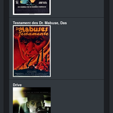
Testament des Dr. Mabuse, Das
Drive