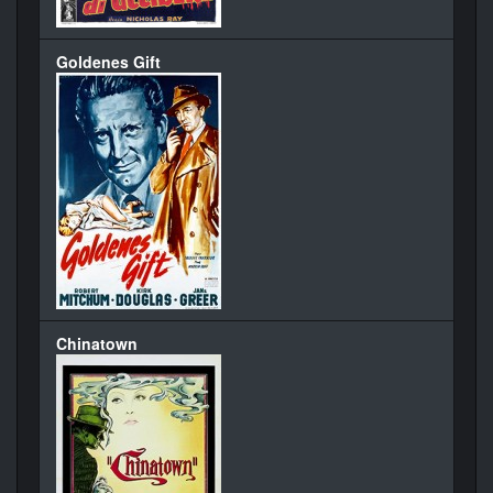
Goldenes Gift
Chinatown