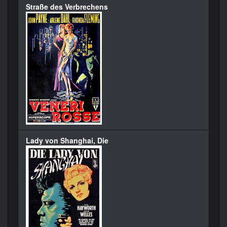
Straße des Verbrechens
Lady von Shanghai, Die