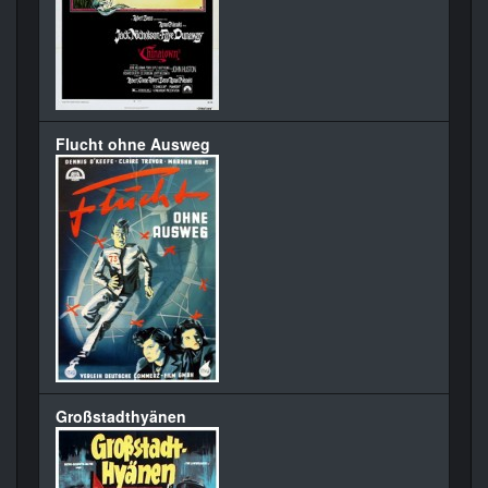
Flucht ohne Ausweg
Großstadthyänen