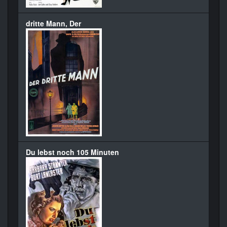
dritte Mann, Der
Du lebst noch 105 Minuten