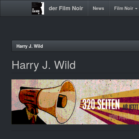
der Film Noir
Main
News
Film Noir
navigation
Direkt
Harry J. Wild
zum
Inhalt
Harry J. Wild