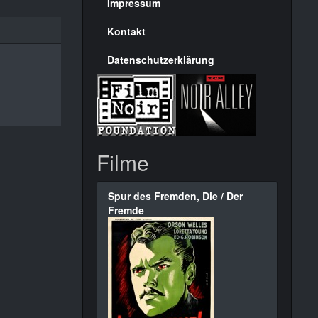
Seite
Impressum
Kontakt
Datenschutzerklärung
Filme
Spur des Fremden, Die / Der
Fremde