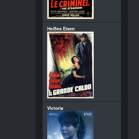
Heißes Eisen
Victoria