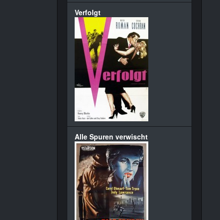
Verfolgt
Alle Spuren verwischt