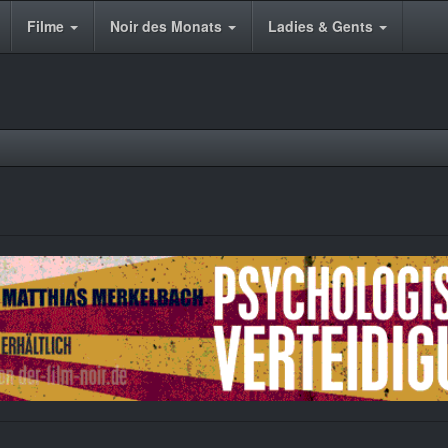
Filme
Noir des Monats
Ladies & Gents