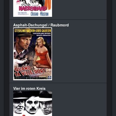
Asphalt-Dschungel / Raubmord
Vier im roten Kreis