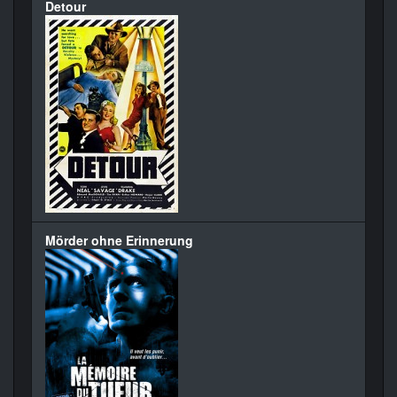
Detour
Mörder ohne Erinnerung