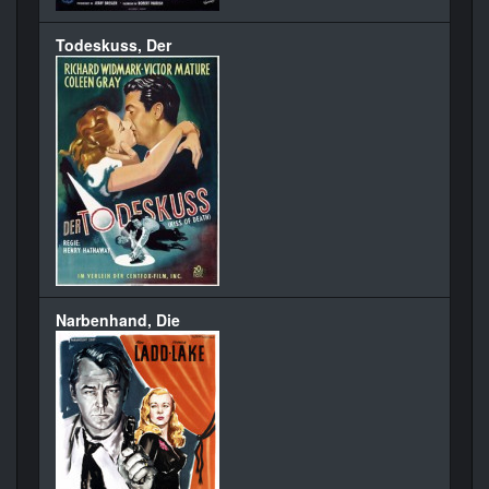
Todeskuss, Der
Narbenhand, Die