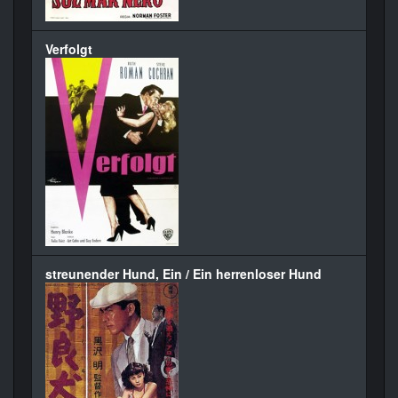
Verfolgt
streunender Hund, Ein / Ein herrenloser Hund