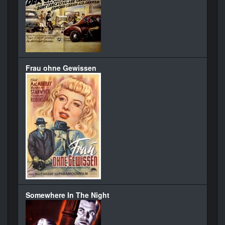
Frau ohne Gewissen
Somewhere In The Night