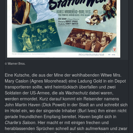
© Warner Bros.
Eine Kutsche, die aus der Mine der wohlhabenden Witwe Mrs.
Mary Caslon (Agnes Moorehead) eine Ladung Gold in ein Depot
transportieren sollte, wird heimtückisch überfallen und zwei
Soldaten der US-Armee, die als Wachschutz dabei waren,
werden ermordet. Kurz darauf kommt ein Reisender namens
John Martin Haven (Dick Powell) in der Stadt an und schreibt sich
im Hotel ein, wo der singende Inhaber (Burl Ives) ihm einen nicht
gerade freundlichen Empfang bereitet. Haven begibt sich in
Charlie’s Saloon
. Hier macht er mit einigen frechen und
herablassenden Sprüchen schnell auf sich aufmerksam und zwar