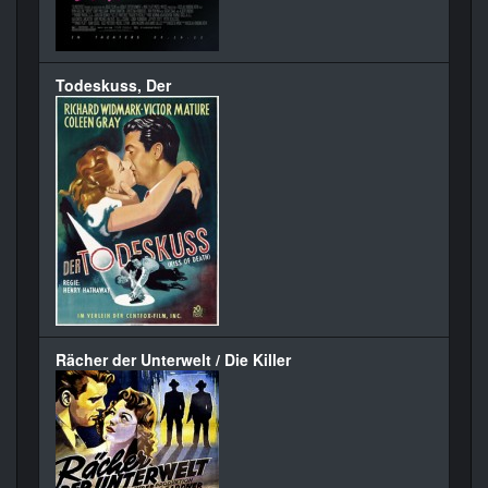
Todeskuss, Der
Rächer der Unterwelt / Die Killer