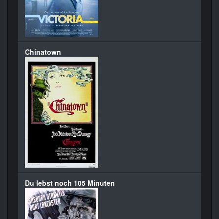
Chinatown
Du lebst noch 105 Minuten