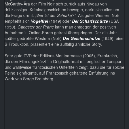
McCarthy-Ära der Film Noir sich zurück aufs Niveau von
drittklassigen Kriminalgeschichten bewegte, darin sich alles um
die Frage dreht:
„Wer ist der Schurke?“
Als guter Western Noir
empfiehlt sich
Vogelfrei
(1949) oder
Der Scharfschütze
(USA
1950).
Gangster der Prärie
kann man entgegen der positiven
Aufnahme in Online-Foren getrost überspringen. Der ein Jahr
später gedrehte Western (Noir)
Der Geisterschütze
(1949), eine
B-Produktion, präsentiert eine auffällig ähnliche Story.
Sehr gute DVD der Editions Montparnasse (2005), Frankreich,
die den Film ungekürzt im Originalformat mit englischer Tonspur
und wahlweise französischen Untertiteln zeigt, dazu die für solche
Reihe signifikante, auf Französisch gehaltene Einführung ins
Werk von Serge Bromberg.