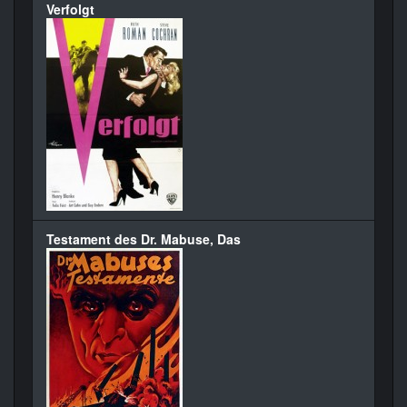
Verfolgt
Testament des Dr. Mabuse, Das