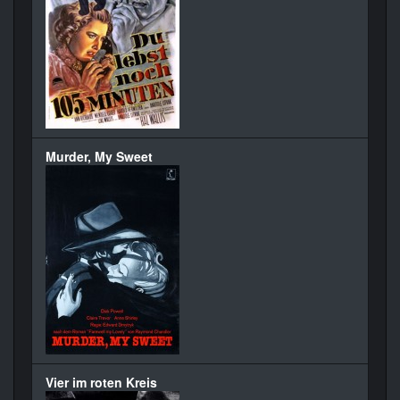
Murder, My Sweet
Vier im roten Kreis