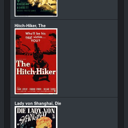
Hitch-Hiker, The
Lady von Shanghai, Die