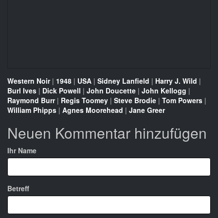
Western Noir
|
1948
|
USA
|
Sidney Lanfield
|
Harry J. Wild
|
Burl Ives
|
Dick Powell
|
John Doucette
|
John Kellogg
|
Raymond Burr
|
Regis Toomey
|
Steve Brodie
|
Tom Powers
|
William Phipps
|
Agnes Moorehead
|
Jane Greer
Neuen Kommentar hinzufügen
Ihr Name
Betreff