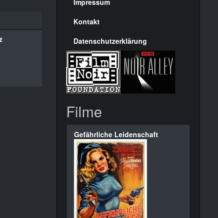
Seite
Impressum
Kontakt
z
Datenschutzerklärung
Filme
Gefährliche Leidenschaft