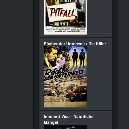
Rächer der Unterwelt / Die Killer
Inherent Vice - Natürliche
Mängel