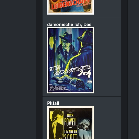
dämonische Ich, Das
Pitfall