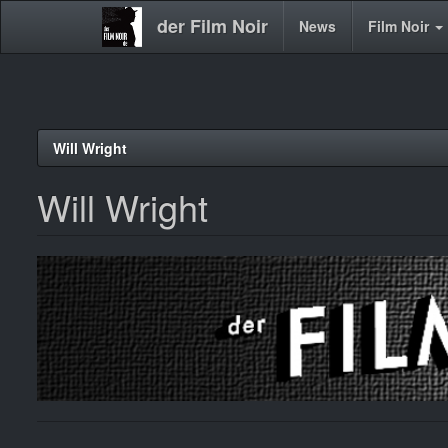
der Film Noir
Main
News
Film Noir
navigation
Direkt
Will Wright
zum
Inhalt
Will Wright