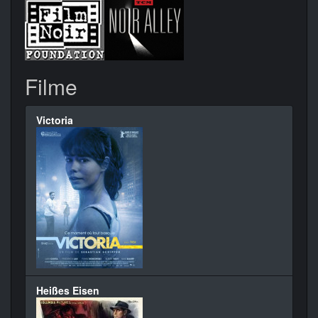
Filme
Victoria
Heißes Eisen