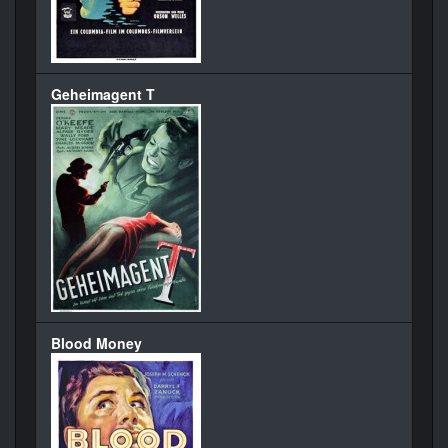
Geheimagent T
Blood Money