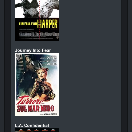
Journey Into Fear
L.A. Confidential