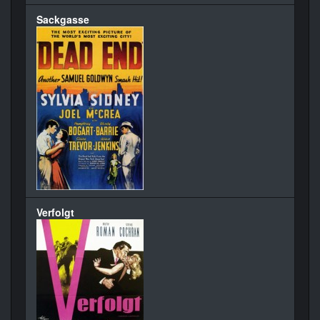
Sackgasse
Verfolgt