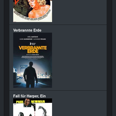
Verbrannte Erde
Fall für Harper, Ein