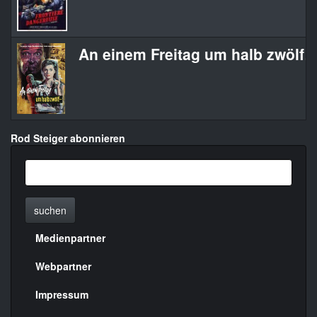
An einem Freitag um halb zwölf
Rod Steiger abonnieren
suchen
Medienpartner
Menülinks
rechte
Webpartner
Seite
Impressum