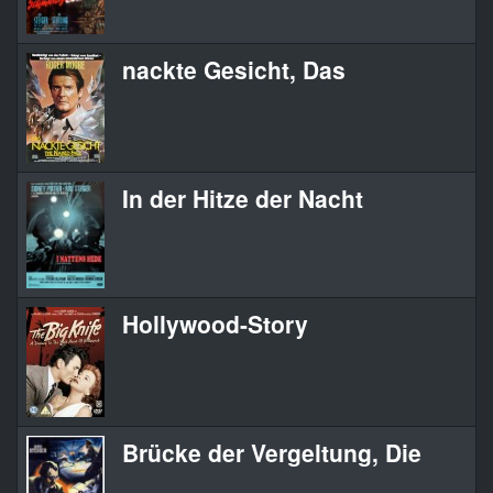
nackte Gesicht, Das
In der Hitze der Nacht
Hollywood-Story
Brücke der Vergeltung, Die