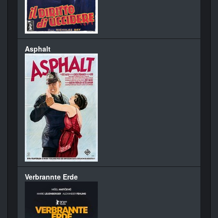
Asphalt
Verbrannte Erde