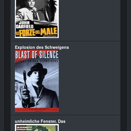
Explosion des Schweigens
unheimliche Fenster, Das