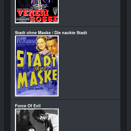
Stadt ohne Maske / Die nackte Stadt
Force Of Evil