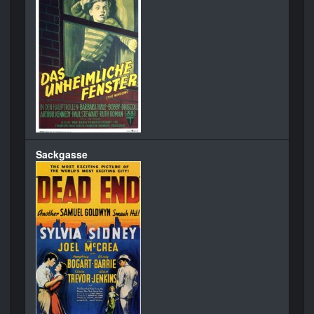
Sackgasse