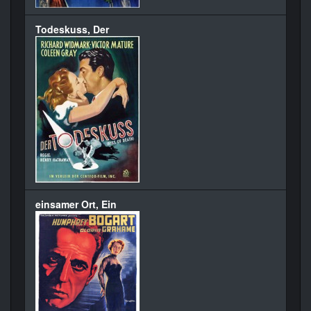
Todeskuss, Der
einsamer Ort, Ein