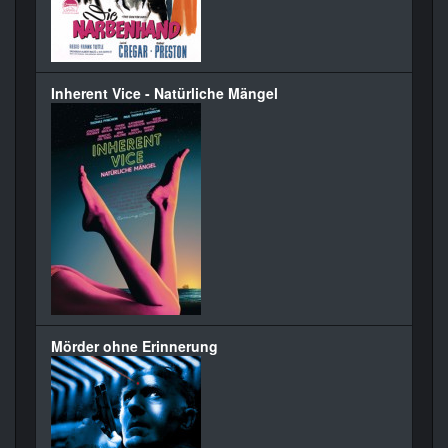
Inherent Vice - Natürliche Mängel
Mörder ohne Erinnerung