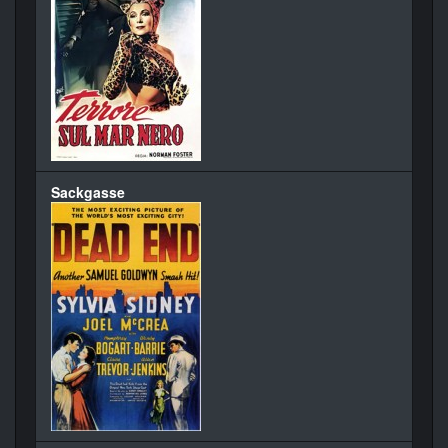
Sackgasse