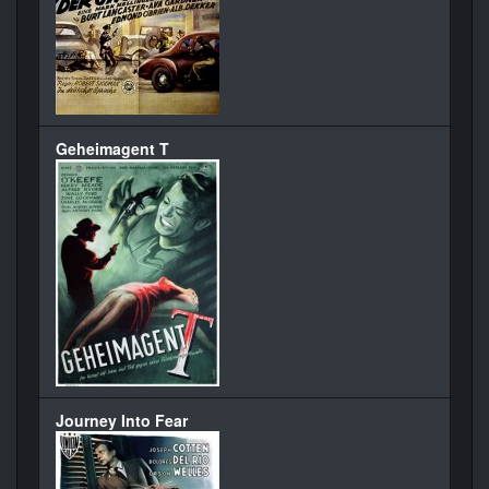
Geheimagent T
Journey Into Fear