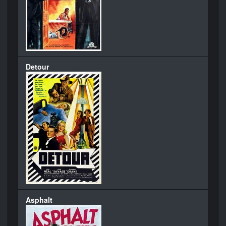
Detour
Asphalt