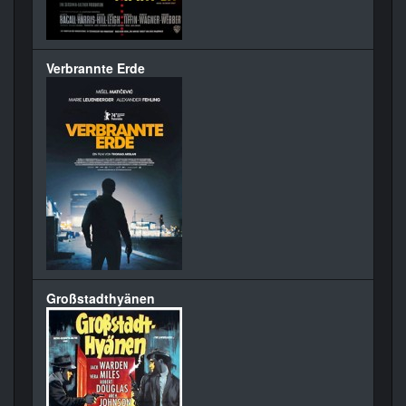
Verbrannte Erde
Großstadthyänen