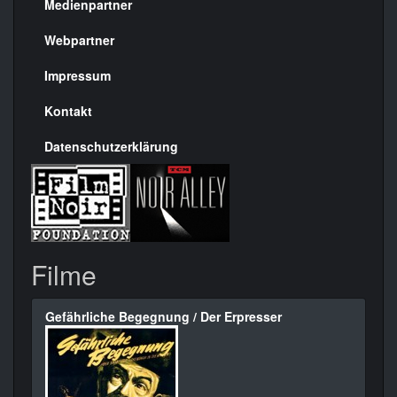
Medienpartner
Menülinks
rechte
Webpartner
Seite
Impressum
Kontakt
Datenschutzerklärung
Filme
Gefährliche Begegnung / Der Erpresser