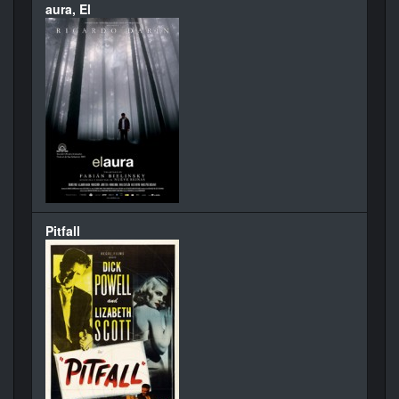
aura, El
Pitfall