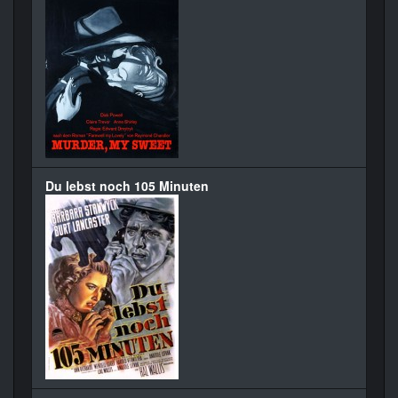
Du lebst noch 105 Minuten