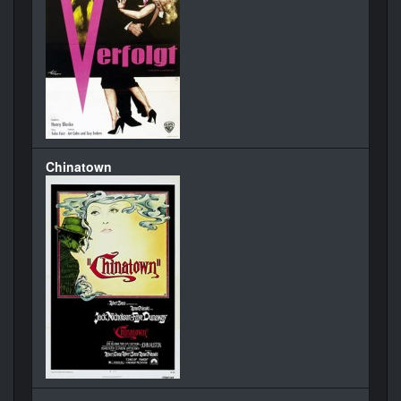
Chinatown