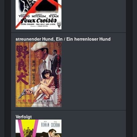
streunender Hund, Ein / Ein herrenloser Hund
Verfolgt