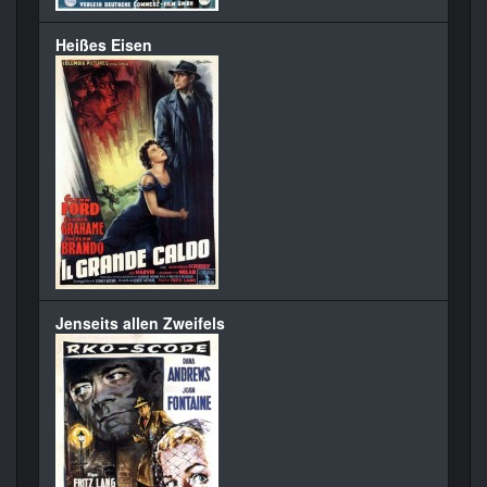
Heißes Eisen
Jenseits allen Zweifels