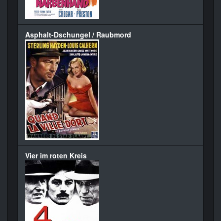
Asphalt-Dschungel / Raubmord
Vier im roten Kreis