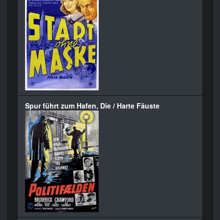
Spur führt zum Hafen, Die / Harte Fäuste