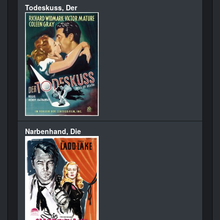
Todeskuss, Der
Narbenhand, Die