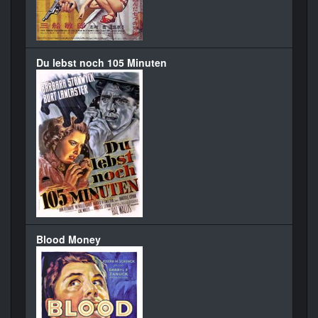
Du lebst noch 105 Minuten
Blood Money