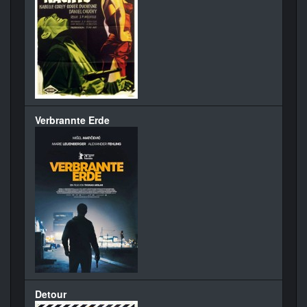
Verbrannte Erde
Detour