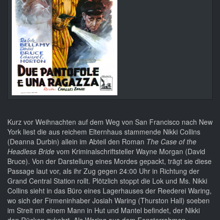
Kurz vor Weihnachten auf dem Weg von San Francisco nach New
York liest die aus reichem Elternhaus stammende Nikki Collins
(Deanna Durbin) allein im Abteil den Roman
The Case of the
Headless Bride
vom Kriminalschriftsteller Wayne Morgan (David
Bruce). Von der Darstellung eines Mordes gepackt, trägt sie diese
Passage laut vor, als ihr Zug gegen 24:00 Uhr in Richtung der
Grand Central Station rollt. Plötzlich stoppt die Lok und Ms. Nikki
Collins sieht in das Büro eines Lagerhauses der Reederei Waring,
wo sich der Firmeninhaber Josiah Waring (Thurston Hall) soeben
im Streit mit einem Mann in Hut und Mantel befindet, der Nikki