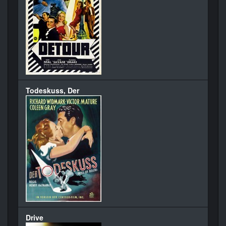
Todeskuss, Der
Drive