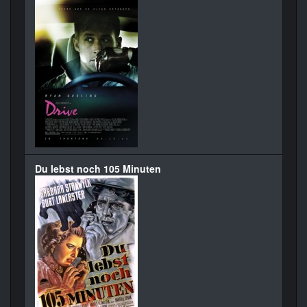
Du lebst noch 105 Minuten