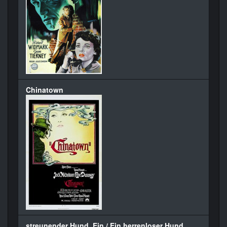
Chinatown
streunender Hund, Ein / Ein herrenloser Hund