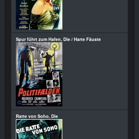
Spur führt zum Hafen, Die / Harte Fäuste
Ratte von Soho, Die