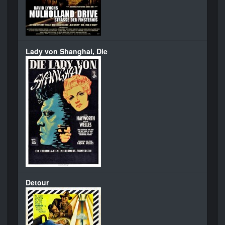
Lady von Shanghai, Die
Detour