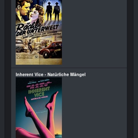
Inherent Vice - Natürliche Mängel