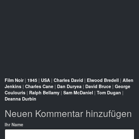
Film Noir
|
1945
|
USA
|
Charles David
|
Elwood Bredell
|
Allen
Jenkins
|
Charles Cane
|
Dan Duryea
|
David Bruce
|
George
Coulouris
|
Ralph Bellamy
|
Sam McDaniel
|
Tom Dugan
|
Deanna Durbin
Neuen Kommentar hinzufügen
Ihr Name