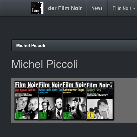
der Film Noir
Main
News
Film Noir
navigation
Direkt
Michel Piccoli
zum
Inhalt
Michel Piccoli