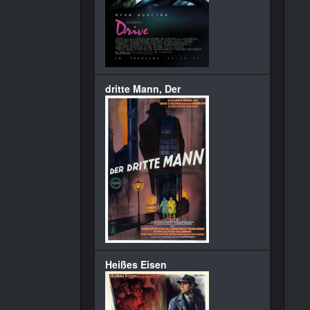
dritte Mann, Der
Heißes Eisen