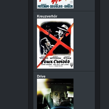
Kreuzverhör
Drive