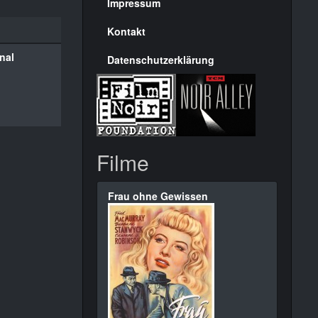
Seite
Impressum
Kontakt
nal
Datenschutzerklärung
Filme
Frau ohne Gewissen