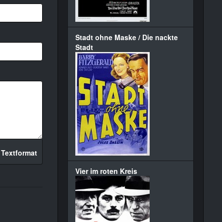
Stadt ohne Maske / Die nackte
Stadt
 Textformat
Vier im roten Kreis