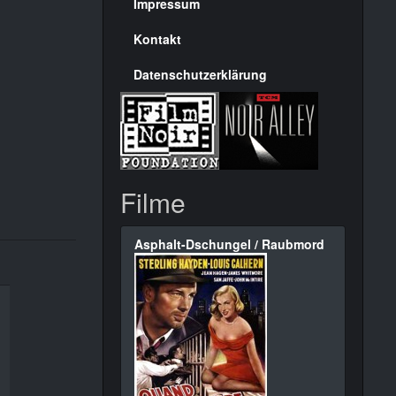
Seite
Impressum
Kontakt
Datenschutzerklärung
Filme
Asphalt-Dschungel / Raubmord