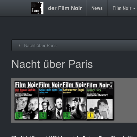
der Film Noir
Main
News
Film Noir
navigation
Direkt
Nacht über Paris
zum
Inhalt
Nacht über Paris