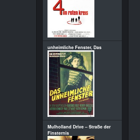
unheimliche Fenster, Das
Mulholland Drive – Straße der
Finsternis