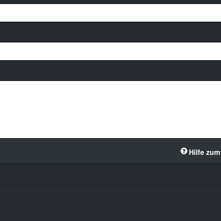
Hilfe zum