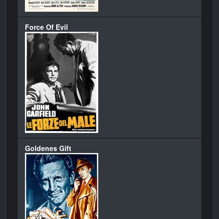
Force Of Evil
Goldenes Gift