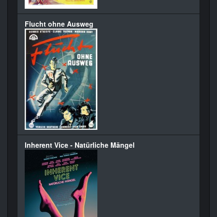
Flucht ohne Ausweg
Inherent Vice - Natürliche Mängel