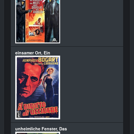
einsamer Ort, Ein
unheimliche Fenster, Das