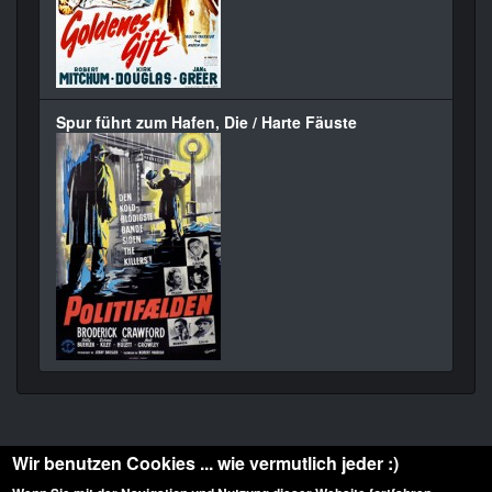
Spur führt zum Hafen, Die / Harte Fäuste
Wir benutzen Cookies ... wie vermutlich jeder :)