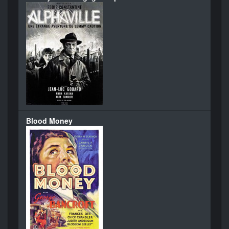
Blood Money